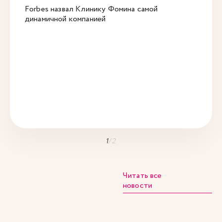
Forbes назвал Клинику Фомина самой
динамичной компанией
1
/
2
Читать все
новости