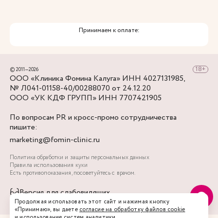
Принимаем к оплате:
© 2011—2026
ООО «Клиника Фомина Калуга» ИНН 4027131985,
№ Л041-01158-40/00288070 от 24.12.20
ООО «УК КДФ ГРУПП» ИНН 7707421905
По вопросам PR и кросс-промо сотрудничества
пишите:
marketing@fomin-clinic.ru
Политика обработки и защиты персональных данных
Правила использования куки
Есть противопоказания, посоветуйтесь с врачом.
Версия для слабовидящих
Продолжая использовать этот сайт и нажимая кнопку
«Принимаю», вы даете
согласие на обработку файлов cookie
и использование систем аналитики