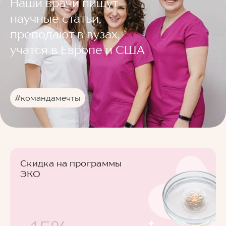
Наши врачи пишут
научные статьи,
преподают в вузах,
учатся в Европе и США
#командамечты
Скидка на программы
ЭКО