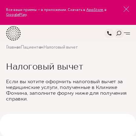
Все ваши приемы — в приложении. Скачать в
AppStore
, в
GooglePlay
.
Главная
Пациентам
Налоговый вычет
Налоговый вычет
Если вы хотите оформить налоговый вычет за
медицинские услуги, полученные в Клинике
Фомина, заполните форму ниже для получения
справки.