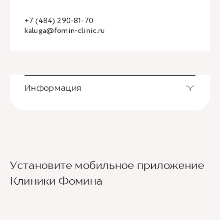
+7 (484) 290-81-70
kaluga@fomin-clinic.ru
Информация
Установите мобильное приложение
Клиники Фомина
Ведущие врачи региона
Современное экспертное оборудование