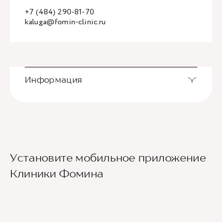
+7 (484) 290-81-70
kaluga@fomin-clinic.ru
Информация
Установите мобильное приложение
Клиники Фомина
Ведущие врачи региона
Современное экспертное оборудование
Контроль всех этапов лечения с помощью