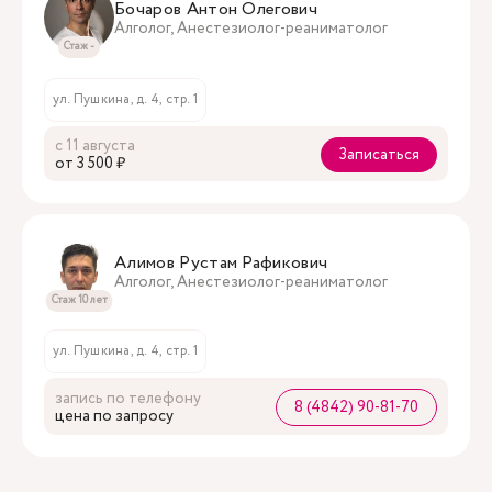
Бочаров Антон Олегович
Алголог, Анестезиолог-реаниматолог
Стаж -
ул. Пушкина, д. 4, стр. 1
с 11 августа
Записаться
oт 3 500 ₽
Алимов Рустам Рафикович
Алголог, Анестезиолог-реаниматолог
Стаж 10 лет
ул. Пушкина, д. 4, стр. 1
запись по телефону
8 (4842) 90-81-70
цена по запросу