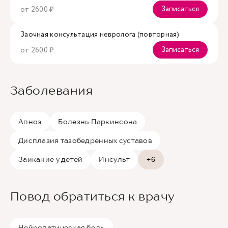
Записаться
от 2600 ₽
Заочная консультация невролога (повторная)
Записаться
от 2600 ₽
Заболевания
Апноэ
Болезнь Паркинсона
Дисплазия тазобедренных суставов
Заикание у детей
Инсульт
+6
Повод обратиться к врачу
Нейропатическая боль