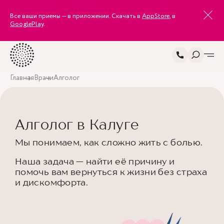
Все ваши приемы — в приложении. Скачать в
AppStore
, в
GooglePlay
.
Главная
Врачи
Алголог
Алголог в Калуге
Мы понимаем, как сложно жить с болью.
Наша задача — найти её причину и
помочь вам вернуться к жизни без страха
и дискомфорта.