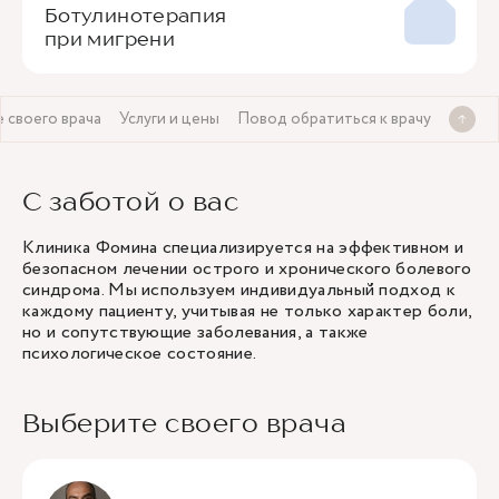
Ботулинотерапия
при мигрени
 своего врача
Услуги и цены
Повод обратиться к врачу
С заботой о вас
Клиника Фомина специализируется на эффективном и
безопасном лечении острого и хронического болевого
синдрома. Мы используем индивидуальный подход к
каждому пациенту, учитывая не только характер боли,
но и сопутствующие заболевания, а также
психологическое состояние.
Выберите своего врача