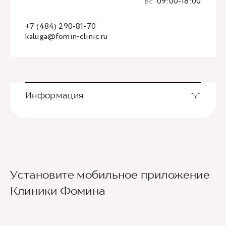
вс
09:00-18:00
+7 (484) 290-81-70
kaluga@fomin-clinic.ru
Информация
Установите мобильное приложение
Клиники Фомина
Ведущие врачи региона
Современное экспертное оборудование