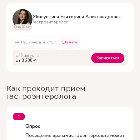
Мишустина Екатерина Александровна
Гастроэнтеролог
Стаж 20 лет
ул. Пушкина, д. 4, стр. 1
в чате
с 13 августа
Записаться
oт 3 200 ₽
Как проходит прием
гастроэнтеролога
Опрос
Посещение врача-гастроэнтеролога может