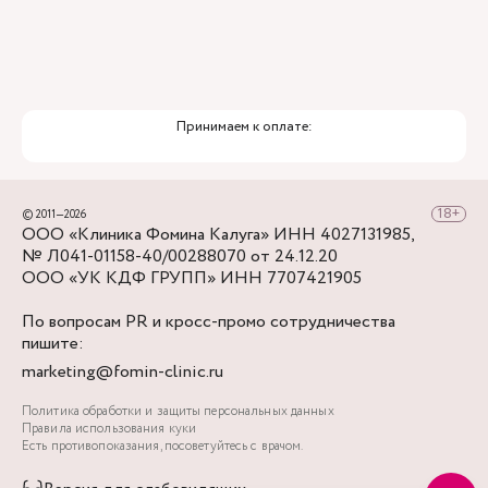
Принимаем к оплате:
© 2011—2026
ООО «Клиника Фомина Калуга» ИНН 4027131985,
№ Л041-01158-40/00288070 от 24.12.20
ООО «УК КДФ ГРУПП» ИНН 7707421905
По вопросам PR и кросс-промо сотрудничества
пишите:
marketing@fomin-clinic.ru
Политика обработки и защиты персональных данных
Правила использования куки
Есть противопоказания, посоветуйтесь с врачом.