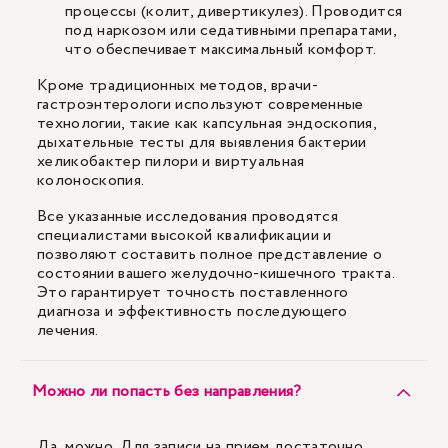
процессы (колит, дивертикулез). Проводится
под наркозом или седативными препаратами,
что обеспечивает максимальный комфорт.
Кроме традиционных методов, врачи-
гастроэнтерологи используют современные
технологии, такие как капсульная эндоскопия,
дыхательные тесты для выявления бактерии
хеликобактер пилори и виртуальная
колоноскопия.
Все указанные исследования проводятся
специалистами высокой квалификации и
позволяют составить полное представление о
состоянии вашего желудочно-кишечного тракта.
Это гарантирует точность поставленного
диагноза и эффективность последующего
лечения.
Можно ли попасть без направления?
Да, можно. Для записи на прием достаточно