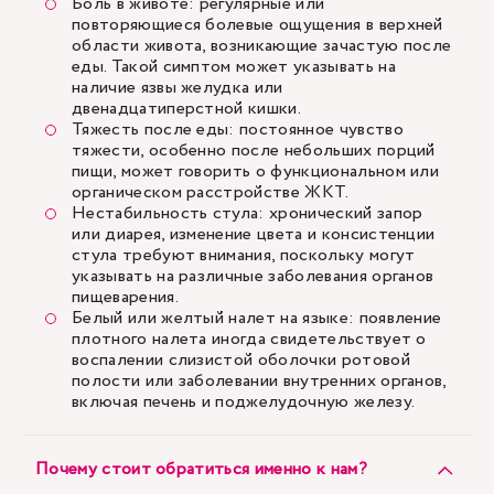
Боль в животе: регулярные или
повторяющиеся болевые ощущения в верхней
области живота, возникающие зачастую после
еды. Такой симптом может указывать на
наличие язвы желудка или
двенадцатиперстной кишки.
Тяжесть после еды: постоянное чувство
тяжести, особенно после небольших порций
пищи, может говорить о функциональном или
органическом расстройстве ЖКТ.
Нестабильность стула: хронический запор
или диарея, изменение цвета и консистенции
стула требуют внимания, поскольку могут
указывать на различные заболевания органов
пищеварения.
Белый или желтый налет на языке: появление
плотного налета иногда свидетельствует о
воспалении слизистой оболочки ротовой
полости или заболевании внутренних органов,
включая печень и поджелудочную железу.
Почему стоит обратиться именно к нам?