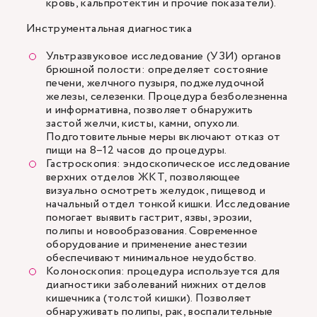
кровь, кальпротектин и прочие показатели).
Инструментальная диагностика
Ультразвуковое исследование (УЗИ) органов
брюшной полости: определяет состояние
печени, желчного пузыря, поджелудочной
железы, селезенки. Процедура безболезненна
и информативна, позволяет обнаружить
застой желчи, кисты, камни, опухоли.
Подготовительные меры включают отказ от
пищи на 8–12 часов до процедуры.
Гастроскопия: эндоскопическое исследование
верхних отделов ЖКТ, позволяющее
визуально осмотреть желудок, пищевод и
начальный отдел тонкой кишки. Исследование
помогает выявить гастрит, язвы, эрозии,
полипы и новообразования. Современное
оборудование и применение анестезии
обеспечивают минимальное неудобство.
Колоноскопия: процедура используется для
диагностики заболеваний нижних отделов
кишечника (толстой кишки). Позволяет
обнаруживать полипы, рак, воспалительные