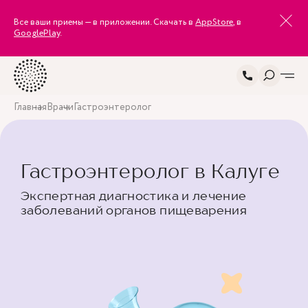
Все ваши приемы — в приложении. Скачать в
AppStore
, в
GooglePlay
.
Главная
Врачи
Гастроэнтеролог
Гастроэнтеролог в Калуге
Экспертная диагностика и лечение
заболеваний органов пищеварения