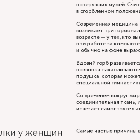
потерявших мужей. Счита
в сгорбленном положени
Современная медицина с
возникает при гормонал
возрасте — у тех, кто 
при работе за компьюте
и обычно на фоне выраж
Вдовий горб развиваетс
позвонка накапливаются
подушка, которая может
специальной гимнастик
Со временем вокруг жир
соединительная ткань, 
исчезает самостоятельн
Самые частые причины в
олки у женщин