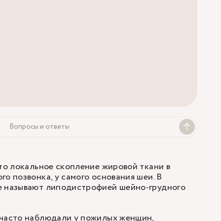
Вопросы и ответы
это локальное скопление жировой ткани в
го позвонка, у самого основания шеи. В
е называют липодистрофией шейно-грудного
 часто наблюдали у пожилых женщин,