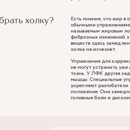
Есть мнение, что жир в
брать холку?
обычными упражнениями.
называемым жировым ло
фиброзных изменений эт
веществ здесь замедлен
холка не исчезнет.
Упражнения для коррекц
не могут устранить уж
ткань. У ЛФК другая за
мышцы. Специальные уп
укрепляют разгибатели
положение. Они замедл
головные боли и диском