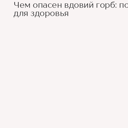
Чем опасен вдовий горб: п
для здоровья