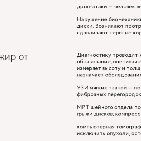
дроп-атаки — человек в
Нарушение биомеханики
диски. Возникают протр
сдавливают нервные кор
Диагностику проводит 
жир от
образование, оценивая 
измеряет высоту и толщ
назначает обследовани
УЗИ мягких тканей — по
фиброзных перегородок
МРТ шейного отдела по
грыжи дисков, компресс
компьютерная томографи
исключить опухоли, ост