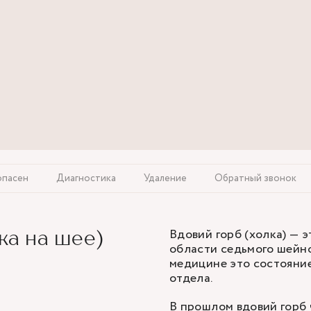
опасен
Диагностика
Удаление
Обратный звонок
Вдовий горб (холка) — 
ка на шее)
области седьмого шейно
медицине это состояни
отдела.
В прошлом вдовий горб