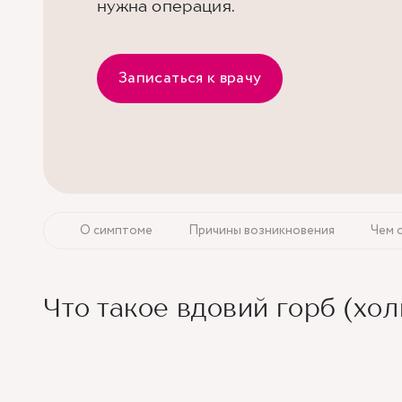
нужна операция.
Записаться к врачу
О симптоме
Причины возникновения
Чем 
Что такое вдовий горб (хол