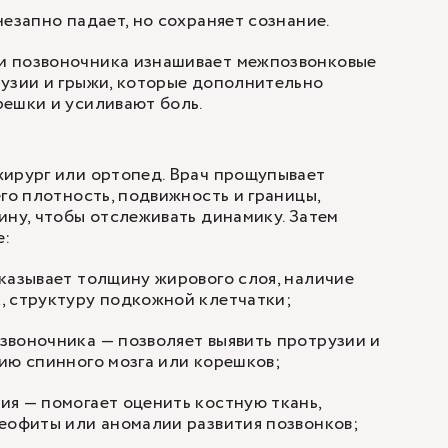
незапно падает, но сохраняет сознание.
 позвоночника изнашивает межпозвонковые
узии и грыжи, которые дополнительно
ешки и усиливают боль.
хирург или ортопед. Врач прощупывает
его плотность, подвижность и границы,
ину, чтобы отслеживать динамику. Затем
е:
казывает толщину жирового слоя, наличие
, структуру подкожной клетчатки;
звоночника — позволяет выявить протрузии и
ию спинного мозга или корешков;
я — помогает оценить костную ткань,
еофиты или аномалии развития позвонков;