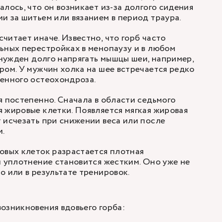
лось, что он возникает из-за долгого сидения
и за шитьем или вязанием в период траура.
читает иначе. Известно, что горб часто
ьных перестройках в менопаузу и в любом
вынужден долго напрягать мышцы шеи, например,
ром. У мужчин холка на шее встречается редко
енного остеохондроза.
я постепенно. Сначала в области седьмого
 жировые клетки. Появляется мягкая жировая
 исчезать при снижении веса или после
и.
овых клеток разрастается плотная
и уплотнение становится жестким. Оно уже не
о или в результате тренировок.
озникновения вдовьего горба: