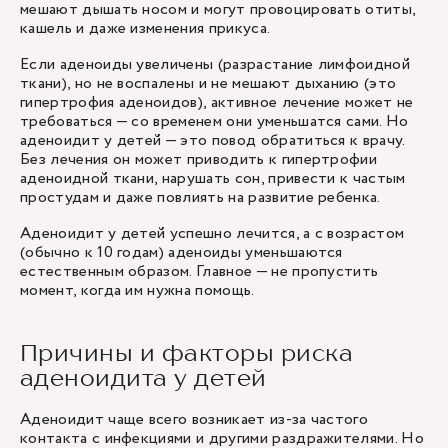
мешают дышать носом и могут провоцировать отиты,
кашель и даже изменения прикуса.
Если аденоиды увеличены (разрастание лимфоидной
ткани), но не воспалены и не мешают дыханию (это
гипертрофия аденоидов), активное лечение может не
требоваться — со временем они уменьшатся сами. Но
аденоидит у детей — это повод обратиться к врачу.
Без лечения он может приводить к гипертрофии
аденоидной ткани, нарушать сон, привести к частым
простудам и даже повлиять на развитие ребенка.
Аденоидит у детей успешно лечится, а с возрастом
(обычно к 10 годам) аденоиды уменьшаются
естественным образом. Главное — не пропустить
момент, когда им нужна помощь.
Причины и факторы риска
аденоидита у детей
Аденоидит чаще всего возникает из-за частого
контакта с инфекциями и другими раздражителями. Но