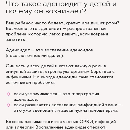
Что такое аденоидит у детей и
почему он возникает?
Ваш ребенок часто болеет, храпит или дышит ртом?
Возможно, это аденоидит — распространенная
проблема, которую легко решить, если вовремя
заметить.
Аденоидит — это воспаление аденоидов
(носоглоточных миндалин).
Они есть у всех детей и играют важную роль в
иммунной защите, «тренируя» организм бороться с
инфекциями. Но иногда аденоиды сами становятся
источником проблемы:
если увеличиваются — это гипертрофия
аденоидов;
если развивается воспаление лимфоидной ткани —
это уже аденоидит, и здесь нужна помощь врача.
Болезнь развивается из-за частых ОРВИ, инфекций
или аллергии. Воспаленные аденоиды отекают,