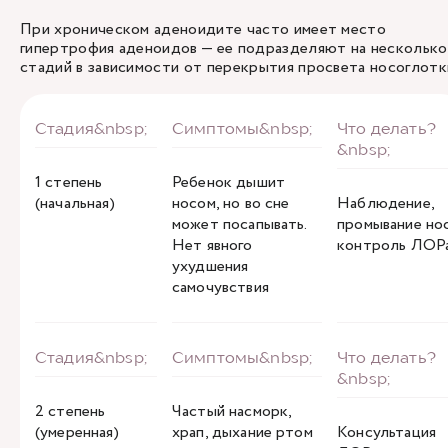
При хроническом аденоидите часто имеет место
гипертрофия аденоидов — ее подразделяют на несколько
стадий в зависимости от перекрытия просвета носоглот
1 степень
Ребенок дышит
(начальная)
носом, но во сне
Наблюдение,
может посапывать.
промывание нос
Нет явного
контроль ЛОР
ухудшения
самочувствия
2 степень
Частый насморк,
(умеренная)
храп, дыхание ртом
Консультация