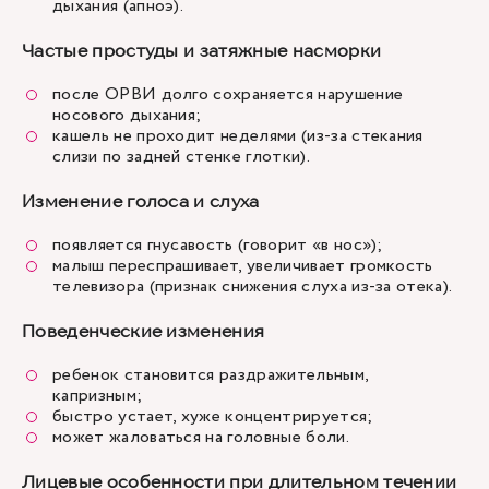
дыхания (апноэ).
Частые простуды и затяжные насморки
после ОРВИ долго сохраняется нарушение
носового дыхания;
кашель не проходит неделями (из-за стекания
слизи по задней стенке глотки).
Изменение голоса и слуха
появляется гнусавость (говорит «в нос»);
малыш переспрашивает, увеличивает громкость
телевизора (признак снижения слуха из-за отека).
Поведенческие изменения
ребенок становится раздражительным,
капризным;
быстро устает, хуже концентрируется;
может жаловаться на головные боли.
Лицевые особенности при длительном течении