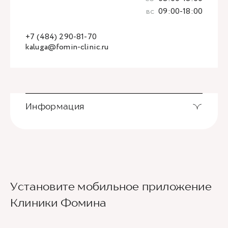
вс
09:00-18:00
+7 (484) 290-81-70
kaluga@fomin-clinic.ru
Информация
Установите мобильное приложение
Клиники Фомина
Ведущие врачи региона
Современное экспертное оборудование