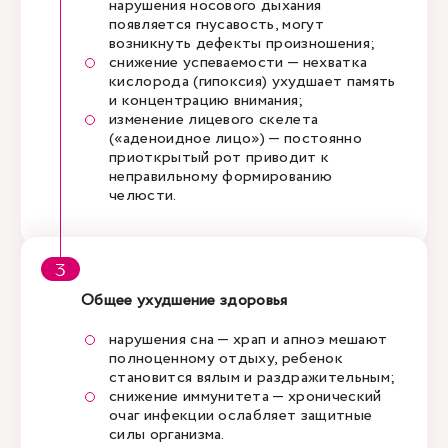
нарушения носового дыхания
появляется гнусавость, могут
возникнуть дефекты произношения;
снижение успеваемости — нехватка
кислорода (гипоксия) ухудшает память
и концентрацию внимания;
изменение лицевого скелета
(«аденоидное лицо») — постоянно
приоткрытый рот приводит к
неправильному формированию
челюсти.
Общее ухудшение здоровья
нарушения сна — храп и апноэ мешают
полноценному отдыху, ребенок
становится вялым и раздражительным;
снижение иммунитета — хронический
очаг инфекции ослабляет защитные
силы организма.