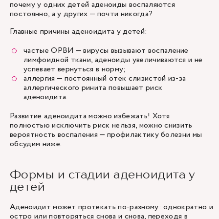
почему у одних детей аденоиды воспаляются
постоянно, а у других — почти никогда?
Главные причины аденоидита у детей:
частые ОРВИ
— вирусы вызывают воспаление
лимфоидной ткани, аденоиды увеличиваются и не
успевает вернуться в норму;
аллергия
— постоянный отек слизистой из-за
аллергического ринита повышает риск
аденоидита.
Развитие аденоидита можно избежать! Хотя
полностью исключить риск нельзя, можно снизить
вероятность воспаления — профилактику болезни мы
обсудим ниже.
Формы и стадии аденоидита у
детей
Аденоидит может протекать по-разному: однократно и
остро или повторяться снова и снова, переходя в