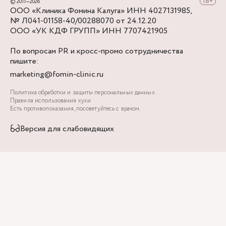
© 2011—2026
ООО «Клиника Фомина Калуга» ИНН 4027131985,
№ Л041-01158-40/00288070 от 24.12.20
ООО «УК КДФ ГРУПП» ИНН 7707421905
По вопросам PR и кросс-промо сотрудничества
пишите:
marketing@fomin-clinic.ru
Политика обработки и защиты персональных данных
Правила использования куки
Есть противопоказания, посоветуйтесь с врачом.
Версия для слабовидящих