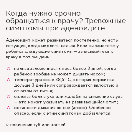
Когда нужно срочно
обращаться к врачу? Тревожные
симптомы при аденоидите
Аденоидит может развиваться постепенно, но есть
ситуации, когда медлить нельзя. Если вы заметите у
ребенка следующие симптомы — записывайтесь к
врачу в тот же день:
полная заложенность носа более 3 дней, когда
ребенок вообще не может дышать носом;
температура выше 38,5° C, которая держится
дольше 3 дней или сопровождается вялостью и
отказом от питья;
сильная боль в ухе или жалобы на снижение слуха
— это может указывать на развивающийся отит;
остановки дыхания во сне (апноэ). Особенно
опасно, если к этим симптомам добавляется:
○ посинение губ или ногтей,