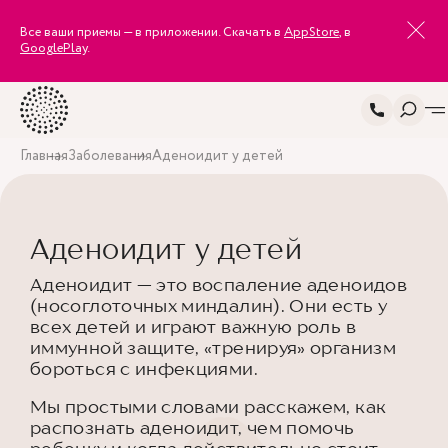
Все ваши приемы — в приложении. Скачать в
AppStore
, в
GooglePlay
.
Главная
Заболевания
Аденоидит у детей
Аденоидит у детей
Аденоидит — это воспаление аденоидов
(носоглоточных миндалин). Они есть у
всех детей и играют важную роль в
иммунной защите, «тренируя» организм
бороться с инфекциями.
Мы простыми словами расскажем, как
распознать аденоидит, чем помочь