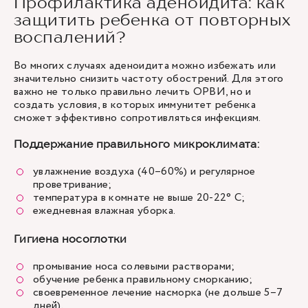
Профилактика аденоидита: как
защитить ребенка от повторных
воспалений?
Во многих случаях аденоидита можно избежать или
значительно снизить частоту обострений. Для этого
важно не только правильно лечить ОРВИ, но и
создать условия, в которых иммунитет ребенка
сможет эффективно сопротивляться инфекциям.
Поддержание правильного микроклимата:
увлажнение воздуха (40–60%) и регулярное
проветривание;
температура в комнате не выше 20-22° C;
ежедневная влажная уборка.
Гигиена носоглотки
промывание носа солевыми растворами;
обучение ребенка правильному сморканию;
своевременное лечение насморка (не дольше 5–7
дней).