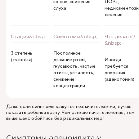
во сне, снижение
ЛОРа,
слуха
медикаментозн
лечение
3 степень
Постоянное
(тяжелая)
дыхание ртом,
Иногда
гнусавость, частые
требуется
отиты, усталость,
операция
снижение
(аденотомия)
концентрации
Даже если симптомы кажутся незначительными, лучше
показать ребенка врачу. Чем раньше начать лечение, тем
выше шанс обойтись без радикальных мер!
Симптомы аденоидита у