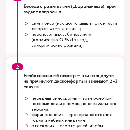
Беседа с родителями (сбор анамнеза): врач
задаст вопросы о:
симптомах (как долго дышит ртом, есть
ли храп, частые отиты);
перенесенных заболеваниях
(количество ОРВИ за год,
аллергические реакции).
Безболезненный осмотр — эти процедуры
не причиняют дискомфорта и занимают 2–3
минуты:
передняя риноскопия — врач осмотрит
носовые ходы с помощью специального
зеркала;
фарингоскопия — проверка состояния
горла и небных миндалин;
отоскопия — осмотр ушей, чтобы