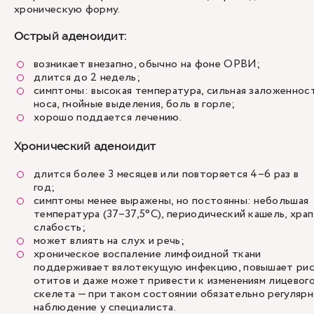
хроническую форму.
Острый аденоидит:
возникает внезапно, обычно на фоне ОРВИ;
длится до 2 недель;
симптомы: высокая температура, сильная заложеннос
носа, гнойные выделения, боль в горле;
хорошо поддается лечению.
Хронический аденоидит
длится более 3 месяцев или повторяется 4–6 раз в
год;
симптомы менее выражены, но постоянны: небольшая
температура (37–37,5°C), периодический кашель, храп
слабость;
может влиять на слух и речь;
хроническое воспаление лимфоидной ткани
поддерживает вялотекущую инфекцию, повышает ри
отитов и даже может привести к изменениям лицевог
скелета — при таком состоянии обязательно регуляр
наблюдение у специалиста.