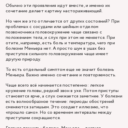
Обычно эти проявления идут вместе, и именно их
сочетание делает картину настораживающей.
Но чем же это отличается от других состояний? При
проблемах с сосудами или шейным отделом
позвоночника головокружение чаще связано с
положением тела, и слух при этом не меняется. При
отите, например, есть боль и температура, чего при
болезни Меньера нет. А просто шум в ушах без
приступов сильного головокружения чаще имеет
другую природу.
То есть отдельный симптом еще не значит болезнь
Меньера. Важно именно сочетание и повторяемость.
Чаще всего всё начинается постепенно: легкое
кружение головы, редкий звон в ухе. Потом приступы
становятся ярче, а слух снижается заметнее. У болезни
есть волнообразное течение: периоды обострений
сменяются затишьем. Это создает иллюзию, что
«прошло само». Но со временем интервалы между
приступами сокращаются.