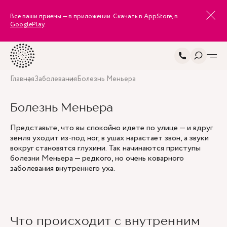
Все ваши приемы — в приложении. Скачать в
AppStore
, в
GooglePlay
.
Главная
Заболевания
Болезнь Меньера
Болезнь Меньера
Представьте, что вы спокойно идете по улице — и вдруг
земля уходит из-под ног, в ушах нарастает звон, а звуки
вокруг становятся глухими. Так начинаются приступы
болезни Меньера — редкого, но очень коварного
заболевания внутреннего уха.
Что происходит с внутренним