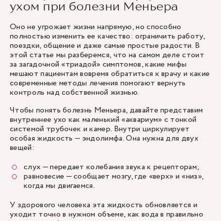
ухом при болезни Меньера
Оно не угрожает жизни напрямую, но способно
полностью изменить ее качество: ограничить работу,
поездки, общение и даже самые простые радости. В
этой статье мы разберемся, что на самом деле стоит
за загадочной «триадой» симптомов, какие мифы
мешают пациентам вовремя обратиться к врачу и какие
современные методы лечения помогают вернуть
контроль над собственной жизнью.
Чтобы понять болезнь Меньера, давайте представим
внутреннее ухо как маленький «аквариум» с тонкой
системой трубочек и камер. Внутри циркулирует
особая жидкость — эндолимфа. Она нужна для двух
вещей:
слух — передает колебания звука к рецепторам;
равновесие — сообщает мозгу, где «верх» и «низ»,
когда мы двигаемся.
У здорового человека эта жидкость обновляется и
уходит точно в нужном объеме, как вода в правильно