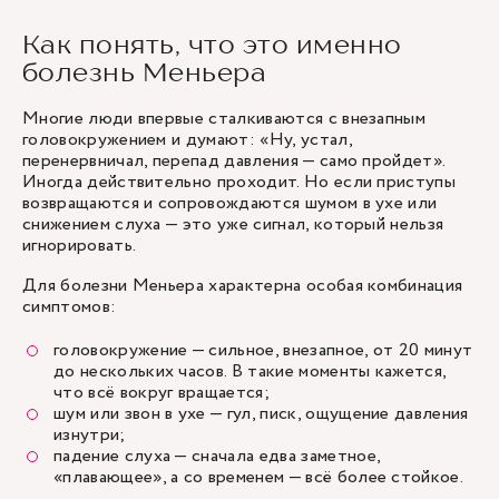
Как понять, что это именно
болезнь Меньера
Многие люди впервые сталкиваются с внезапным
головокружением и думают: «Ну, устал,
перенервничал, перепад давления — само пройдет».
Иногда действительно проходит. Но если приступы
возвращаются и сопровождаются шумом в ухе или
снижением слуха — это уже сигнал, который нельзя
игнорировать.
Для болезни Меньера характерна особая комбинация
симптомов:
головокружение — сильное, внезапное, от 20 минут
до нескольких часов. В такие моменты кажется,
что всё вокруг вращается;
шум или звон в ухе — гул, писк, ощущение давления
изнутри;
падение слуха — сначала едва заметное,
«плавающее», а со временем — всё более стойкое.