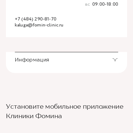
вс
09:00-18:00
+7 (484) 290-81-70
kaluga@fomin-clinic.ru
Информация
Установите мобильное приложение
Клиники Фомина
Ведущие врачи региона
Современное экспертное оборудование