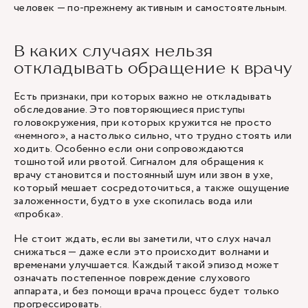
человек — по-прежнему активным и самостоятельным.
В каких случаях нельзя
откладывать обращение к врачу
Есть признаки, при которых важно не откладывать
обследование. Это повторяющиеся приступы
головокружения, при которых кружится не просто
«немного», а настолько сильно, что трудно стоять или
ходить. Особенно если они сопровождаются
тошнотой или рвотой. Сигналом для обращения к
врачу становится и постоянный шум или звон в ухе,
который мешает сосредоточиться, а также ощущение
заложенности, будто в ухе скопилась вода или
«пробка».
Не стоит ждать, если вы заметили, что слух начал
снижаться — даже если это происходит волнами и
временами улучшается. Каждый такой эпизод может
означать постепенное повреждение слухового
аппарата, и без помощи врача процесс будет только
прогрессировать.