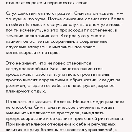
становятся реже и переносятся легче.
Слух действительно страдает. Сначала он «скачет» —
то лучше, то хуже. Позже снижение становится более
стойким. В тяжелых случаях слух на одном ухе может
почти исчезнуть, но это происходит постепенно, в
течение нескольких лет. Второе ухо у многих
пациентов остается сохранным, а современные
слуховые аппараты и импланты помогают
компенсировать потерю.
Это не значит, что человек становится
нетрудоспособным. Большинство пациентов
продолжают работать, учиться, строить планы,
просто вносят коррективы в образ жизни: следят за
режимом, стараются избегать перегрузок, заранее
планируют отдых.
Полностью вылечить болезнь Меньера медицина пока
не способна. Симптоматическое лечение помогает
уменьшить количество приступов, замедлить
прогрессирование и сохранить привычный ритм жизни.
При внимательном отношении к себе и регулярных
визитах к врачу болезнь становится управляемой, а