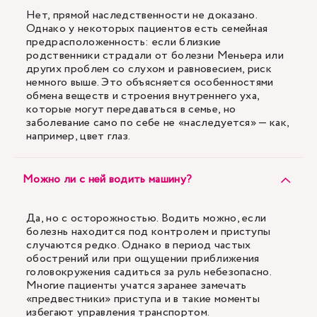
Нет, прямой наследственности не доказано.
Однако у некоторых пациентов есть семейная
предрасположенность: если близкие
родственники страдали от болезни Меньера или
других проблем со слухом и равновесием, риск
немного выше. Это объясняется особенностями
обмена веществ и строения внутреннего уха,
которые могут передаваться в семье, но
заболевание само по себе не «наследуется» — как,
например, цвет глаз.
Можно ли с ней водить машину?
Да, но с осторожностью. Водить можно, если
болезнь находится под контролем и приступы
случаются редко. Однако в период частых
обострений или при ощущении приближения
головокружения садиться за руль небезопасно.
Многие пациенты учатся заранее замечать
«предвестники» приступа и в такие моменты
избегают управления транспортом.