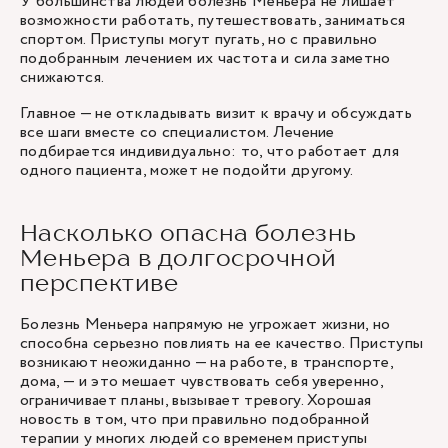
У большинства людей болезнь Меньера не лишает
возможности работать, путешествовать, заниматься
спортом. Приступы могут пугать, но с правильно
подобранным лечением их частота и сила заметно
снижаются.
Главное — не откладывать визит к врачу и обсуждать
все шаги вместе со специалистом. Лечение
подбирается индивидуально: то, что работает для
одного пациента, может не подойти другому.
Насколько опасна болезнь
Меньера в долгосрочной
перспективе
Болезнь Меньера напрямую не угрожает жизни, но
способна серьезно повлиять на ее качество. Приступы
возникают неожиданно — на работе, в транспорте,
дома, — и это мешает чувствовать себя уверенно,
ограничивает планы, вызывает тревогу. Хорошая
новость в том, что при правильно подобранной
терапии у многих людей со временем приступы