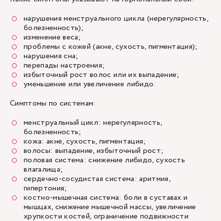
нарушения менструального цикла (нерегулярность,
болезненность);
изменение веса;
проблемы с кожей (акне, сухость, пигментация);
нарушения сна;
перепады настроения;
избыточный рост волос или их выпадение;
уменьшение или увеличение либидо.
Симптомы по системам:
менструальный цикл: нерегулярность,
болезненность;
кожа: акне, сухость, пигментация;
волосы: выпадение, избыточный рост;
половая система: снижение либидо, сухость
влагалища;
сердечно-сосудистая система: аритмия,
гипертония;
костно-мышечная система: боли в суставах и
мышцах, снижение мышечной массы, увеличение
хрупкости костей, ограничение подвижности