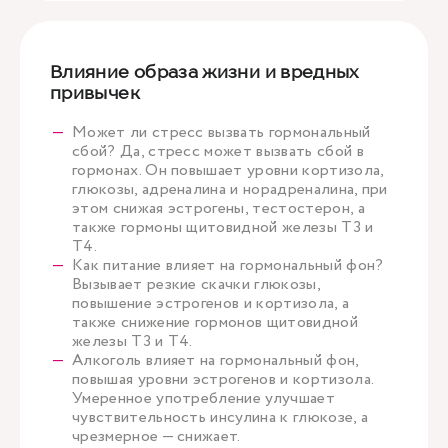
Влияние образа жизни и вредных
привычек
Может ли стресс вызвать гормональный
сбой? Да, стресс может вызвать сбой в
гормонах. Он повышает уровни кортизола,
глюкозы, адреналина и норадреналина, при
этом снижая эстрогены, тестостерон, а
также гормоны щитовидной железы Т3 и
Т4.
Как питание влияет на гормональный фон?
Вызывает резкие скачки глюкозы,
повышение эстрогенов и кортизола, а
также снижение гормонов щитовидной
железы Т3 и Т4.
Алкоголь влияет на гормональный фон,
повышая уровни эстрогенов и кортизола.
Умеренное употребление улучшает
чувствительность инсулина к глюкозе, а
чрезмерное — снижает.