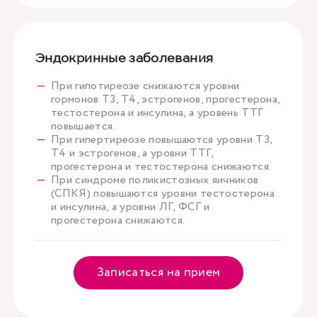
Эндокринные заболевания
При гипотиреозе снижаются уровни
гормонов Т3, Т4, эстрогенов, прогестерона,
тестостерона и инсулина, а уровень ТТГ
повышается.
При гипертиреозе повышаются уровни Т3,
Т4 и эстрогенов, а уровни ТТГ,
прогестерона и тестостерона снижаются.
При синдроме поликистозных яичников
(СПКЯ) повышаются уровни тестостерона
и инсулина, а уровни ЛГ, ФСГ и
прогестерона снижаются.
Записаться на прием