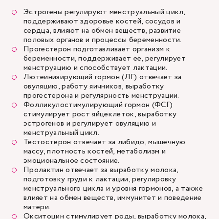
Эстрогены регулируют менструальный цикл,
поддерживают здоровье костей, сосудов и
сердца, влияют на обмен веществ, развитие
половых органов и процессы беременности.
Прогестерон подготавливает организм к
беременности, поддерживает её, регулирует
менструацию и способствует лактации.
Лютеинизирующий гормон (ЛГ) отвечает за
овуляцию, работу яичников, выработку
прогестерона и регулярность менструации.
Фолликулостимулирующий гормон (ФСГ)
стимулирует рост яйцеклеток, выработку
эстрогенов и регулирует овуляцию и
менструальный цикл.
Тестостерон отвечает за либидо, мышечную
массу, плотность костей, метаболизм и
эмоциональное состояние.
Пролактин отвечает за выработку молока,
подготовку груди к лактации, регулировку
менструального цикла и уровня гормонов, а также
влияет на обмен веществ, иммунитет и поведение
матери.
Окситоцин стимулирует роды, выработку молока,