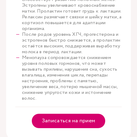
Эстрогены увеличивают кровоснабжение
матки. Пролактин готовит грудь к лактации.
Релаксин размягчает связки и шейку матки, а
кортизол повышается для адаптации
организма.
После родов уровень ХГЧ, прогестерона и
эстрогенов быстро снижается, а пролактин
остаётся высоким, поддерживая выработку
молока в период лактации.
Менопауза сопровождается снижением
уровня половых гормонов, что может
вызывать приливы, нарушения сна, сухость
влагалища, изменения цикла, перепады
настроения, проблемы с памятью,
увеличение веса, потерю мышечной массы,
снижение упругости кожи и истончение
волос.
Записаться на прием