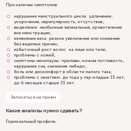
При наличии симптомов:
нарушение менструального цикла: удлинение,
укорочение, нерегулярность, отсутствие;
выделения: необычные вагинальные, кровотечения
вне менструации;
изменение веса: резкое увеличение или снижение
без видимых причин;
избыточный рост волос: на лице или теле;
проблемы с кожей;
симптомы менопаузы: приливы, ночная потливость,
нарушение сна, снижение либидо;
боль или дискомфорт в области малого таза;
проблемы с зачатием: до года у пар младше 35 лет,
до 6 месяцев старше 35 лет.
Записаться на прием
Какие анализы нужно сдавать?
Гормональный профиль: