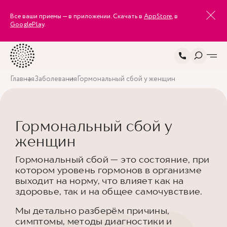
Все ваши приемы — в приложении. Скачать в
AppStore
, в
GooglePlay
.
Главная
Заболевания
Гормональный сбой у женщин
Гормональный сбой у
женщин
Гормональный сбой — это состояние, при
котором уровень гормонов в организме
выходит на норму, что влияет как на
здоровье, так и на общее самочувствие.
Мы детально разберём причины,
симптомы, методы диагностики и