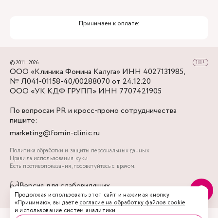
Принимаем к оплате:
© 2011—2026
ООО «Клиника Фомина Калуга» ИНН 4027131985,
№ Л041-01158-40/00288070 от 24.12.20
ООО «УК КДФ ГРУПП» ИНН 7707421905
По вопросам PR и кросс-промо сотрудничества
пишите:
marketing@fomin-clinic.ru
Политика обработки и защиты персональных данных
Правила использования куки
Есть противопоказания, посоветуйтесь с врачом.
Версия для слабовидящих