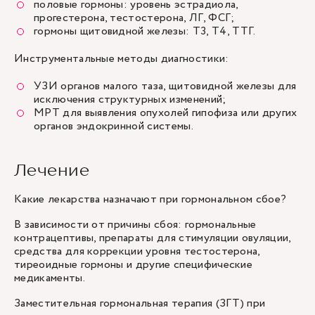
половые гормоны: уровень эстрадиола,
прогестерона, тестостерона, ЛГ, ФСГ;
гормоны щитовидной железы: Т3, Т4, ТТГ.
Инструментальные методы диагностики:
УЗИ органов малого таза, щитовидной железы для
исключения структурных изменений;
МРТ для выявления опухолей гипофиза или других
органов эндокринной системы.
Лечение
Какие лекарства назначают при гормональном сбое?
В зависимости от причины сбоя: гормональные
контрацептивы, препараты для стимуляции овуляции,
средства для коррекции уровня тестостерона,
тиреоидные гормоны и другие специфические
медикаменты.
Заместительная гормональная терапия (ЗГТ) при