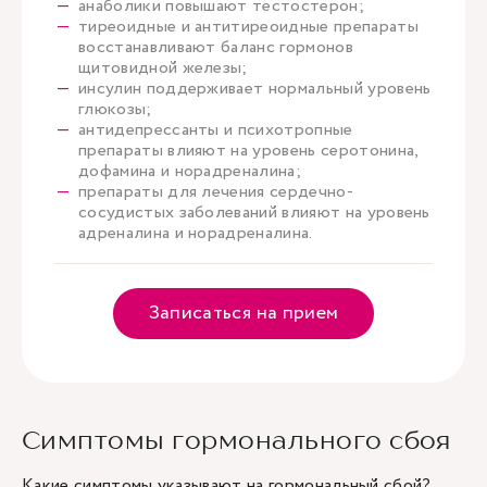
анаболики повышают тестостерон;
тиреоидные и антитиреоидные препараты
восстанавливают баланс гормонов
щитовидной железы;
инсулин поддерживает нормальный уровень
глюкозы;
антидепрессанты и психотропные
препараты влияют на уровень серотонина,
дофамина и норадреналина;
препараты для лечения сердечно-
сосудистых заболеваний влияют на уровень
адреналина и норадреналина.
Записаться на прием
Симптомы гормонального сбоя
Какие симптомы указывают на гормональный сбой?