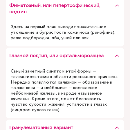
Фиматозный, или гипертрофический,
подтип
Здесь на первый план выходит значительное
утолщение и бугристость кожи носа (ринофима),
реже подбородка, лба, ушей или век.
Глазной подтип, или офтальморозацеа
Самый заметный симптом этой формы —
телеангиоэктазии в области ресничного края века.
Нередко появляются халязион — образование в
толще века — и мейбомиит — воспаление
мейбомиевой железы, в народе называемое
«ячмень». Кроме этого, может беспокоить
чувство сухости, жжения, усталости в глазах
(синдром сухого глаза).
Гранулематозный вариант