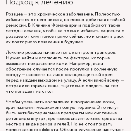
Подход к лечению
Розацеа — это хроническое заболевание. Полностью
избавиться от него нельзя, но можно добиться стойкой
ремиссии. В Клинике Фомина врачи подбирают такие
методы лечения, чтобы не только избавить пациента с
розацеа от симптомов прямо сейчас, но и снизить риск
их повторного появления в будущем.
Лечение розацеа начинается с контроля триггеров.
Нужно найти и исключить те факторы, которые
вызывают покраснение кожи. Например, если
обострение случается после прогулки в солнечную
погоду — наносить на лицо солнцезащитный крем
перед каждым выходом на улицу. А если виной всему —
острая или горячая пища, тщательно следить за тем,
что попадает на стол.
Чтобы уменьшить воспаление и покраснение кожи,
врач назначит медикаментозную терапию. Это могут
быть антибактериальные препараты или системные
ретиноиды внутрь, противовоспалительные средства
местно в виде кремов и гелей. Но не стоит ждать
моментального эффекта. Обычно улучшение наступает