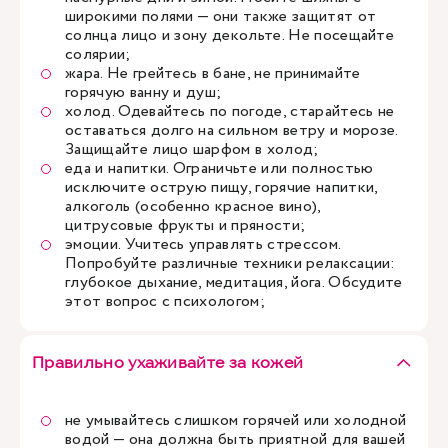
широкими полями — они также защитят от
солнца лицо и зону декольте. Не посещайте
солярии;
жара. Не грейтесь в бане, не принимайте
горячую ванну и душ;
холод. Одевайтесь по погоде, старайтесь не
оставаться долго на сильном ветру и морозе.
Защищайте лицо шарфом в холод;
еда и напитки. Ограничьте или полностью
исключите острую пищу, горячие напитки,
алкоголь (особенно красное вино),
цитрусовые фрукты и пряности;
эмоции. Учитесь управлять стрессом.
Попробуйте различные техники релаксации:
глубокое дыхание, медитация, йога. Обсудите
этот вопрос с
психологом
;
Правильно ухаживайте за кожей
не умывайтесь слишком горячей или холодной
водой — она должна быть приятной для вашей