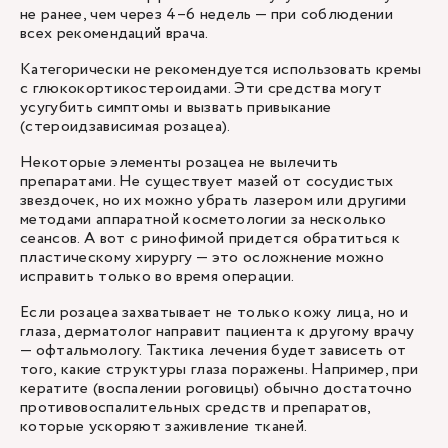
не ранее, чем через 4–6 недель — при соблюдении
всех рекомендаций врача.
Категорически не рекомендуется использовать кремы
с глюкокортикостероидами. Эти средства могут
усугубить симптомы и вызвать привыкание
(стероидзависимая розацеа).
Некоторые элементы розацеа не вылечить
препаратами. Не существует мазей от сосудистых
звездочек, но их можно убрать лазером или другими
методами аппаратной косметологии за несколько
сеансов. А вот с ринофимой придется обратиться к
пластическому хирургу — это осложнение можно
исправить только во время операции.
Если розацеа захватывает не только кожу лица, но и
глаза, дерматолог направит пациента к другому врачу
— офтальмологу. Тактика лечения будет зависеть от
того, какие структуры глаза поражены. Например, при
кератите (воспалении роговицы) обычно достаточно
противовоспалительных средств и препаратов,
которые ускоряют заживление тканей.