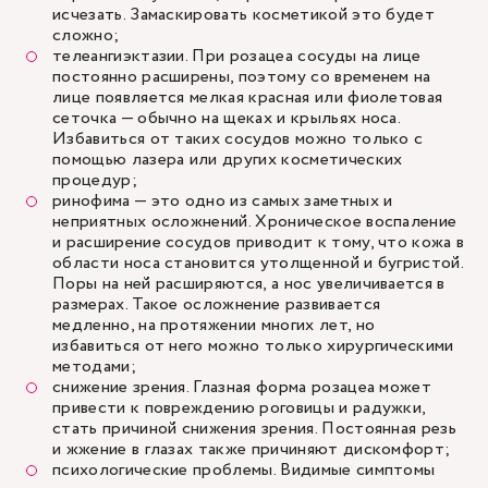
исчезать. Замаскировать косметикой это будет
сложно;
телеангиэктазии. При розацеа сосуды на лице
постоянно расширены, поэтому со временем на
лице появляется мелкая красная или фиолетовая
сеточка — обычно на щеках и крыльях носа.
Избавиться от таких сосудов можно только с
помощью лазера или других косметических
процедур;
ринофима — это одно из самых заметных и
неприятных осложнений. Хроническое воспаление
и расширение сосудов приводит к тому, что кожа в
области носа становится утолщенной и бугристой.
Поры на ней расширяются, а нос увеличивается в
размерах. Такое осложнение развивается
медленно, на протяжении многих лет, но
избавиться от него можно только хирургическими
методами;
снижение зрения. Глазная форма розацеа может
привести к повреждению роговицы и радужки,
стать причиной снижения зрения. Постоянная резь
и жжение в глазах также причиняют дискомфорт;
психологические проблемы. Видимые симптомы