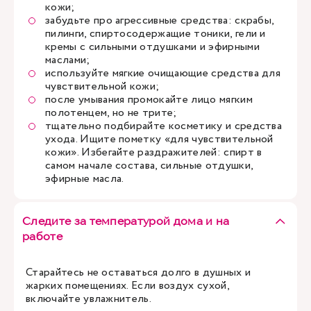
кожи;
забудьте про агрессивные средства: скрабы,
пилинги, спиртосодержащие тоники, гели и
кремы с сильными отдушками и эфирными
маслами;
используйте мягкие очищающие средства для
чувствительной кожи;
после умывания промокайте лицо мягким
полотенцем, но не трите;
тщательно подбирайте косметику и средства
ухода. Ищите пометку «для чувствительной
кожи». Избегайте раздражителей: спирт в
самом начале состава, сильные отдушки,
эфирные масла.
Следите за температурой дома и на
работе
Старайтесь не оставаться долго в душных и
жарких помещениях. Если воздух сухой,
включайте увлажнитель.