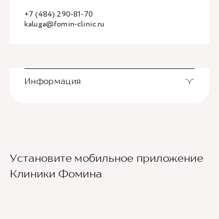
+7 (484) 290-81-70
kaluga@fomin-clinic.ru
Информация
Установите мобильное приложение
Клиники Фомина
Ведущие врачи региона
Современное экспертное оборудование
Контроль всех этапов лечения с помощью