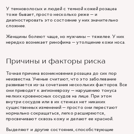
У темноволосых и людей с темной кожей розацеа
тоже бывает, просто несколько реже — и
диагностировать это состояние у них значительно
сложнее.
Женщины болеют чаще, но мужчины — тяжелее. У них
нередко возникает ринофима — утолщение кожи носа.
Причины и факторы риска
Точная причина возникновения розацеа до сих пор
неизвестна. Ученые считают, что это заболевание
развивается из-за сочетания нескольких факторов. Все
они приводят к ангионеврозу — нарушению тонуса
мелких кровеносных сосудов на лице. При этом
внутри сосудов или в их стенках нет никаких
существенных изменений — просто они перестают
нормально сокращаться, легко расширяются,
просвечивают сквозь кожу и делают ее красной.
Выделяют и другие состояния, способствующие