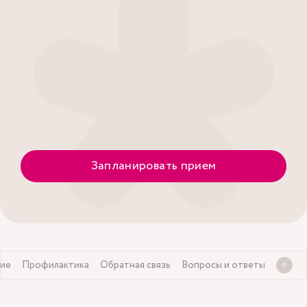
Запланировать прием
ие
Профилактика
Обратная связь
Вопросы и ответы