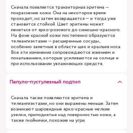
Сначала появляется транзиторная эритема —
покраснение кожи. Она на некоторое время
проходит, но затем возвращается — и тогда уже
становится стойкой. Цвет эритемы может
меняться от ярко-розового до синюшно-красного.
На фоне красной кожи постепенно образуются
телеангиэктазии — расширенные сосуды,
особенно заметные в области щек и крыльев носа.
Все эти изменения сопровождаются жжением и
покалыванием, которые усиливаются на солнце и
при использовании увлажняющих средств.
Папуло-пустулезный подтип
Сначала также появляются эритема и
телеангиэктазии, но они выражены меньше. Затем
возникают шаровидные ярко-красные мелкие
узелки, приподнятые над поверхностью кожи, а
также гнойнички, похожие на угри.