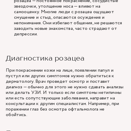
розацеа — постоянное покраснение, сосудистые
звездочки, утолщение носа — влияют на
самооценку. Многие люди с розацеа ощущают
смущение и стыд, опасаются осуждения и
непонимания. Они избегают общения, не решаются
заводить новые знакомства, часто страдают от
депрессии.
Диагностика розацеа
При покраснении кожи на лице, появлении папул и
пустул или других симптомов нужно обратиться к
дерматологу
. Врач проведет осмотр и поставит
диагноз — обычно для этого не нужно сдавать анализы
или делать УЗИ. И только если симптомы нетипичны
или есть сопутствующие заболевания, направит на
консультации к другим специалистам. Например, при
поражении глаз без осмотра офтальмолога не
обойтись.