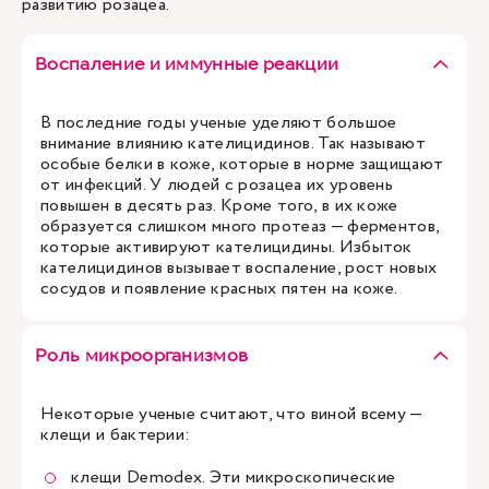
развитию розацеа.
Воспаление и иммунные реакции
В последние годы ученые уделяют большое
внимание влиянию кателицидинов. Так называют
особые белки в коже, которые в норме защищают
от инфекций. У людей с розацеа их уровень
повышен в десять раз. Кроме того, в их коже
образуется слишком много протеаз — ферментов,
которые активируют кателицидины. Избыток
кателицидинов вызывает воспаление, рост новых
сосудов и появление красных пятен на коже.
Роль микроорганизмов
Некоторые ученые считают, что виной всему —
клещи и бактерии:
клещи Demodex. Эти микроскопические