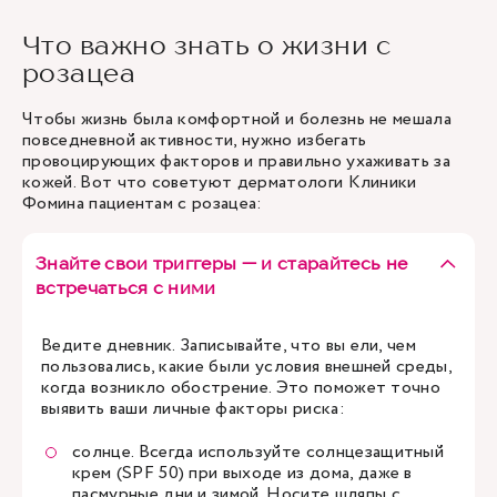
Что важно знать о жизни с
розацеа
Чтобы жизнь была комфортной и болезнь не мешала
повседневной активности, нужно избегать
провоцирующих факторов и правильно ухаживать за
кожей. Вот что советуют дерматологи Клиники
Фомина пациентам с розацеа:
Знайте свои триггеры — и старайтесь не
встречаться с ними
Ведите дневник. Записывайте, что вы ели, чем
пользовались, какие были условия внешней среды,
когда возникло обострение. Это поможет точно
выявить ваши личные факторы риска:
солнце. Всегда используйте солнцезащитный
крем (SPF 50) при выходе из дома, даже в
пасмурные дни и зимой. Носите шляпы с