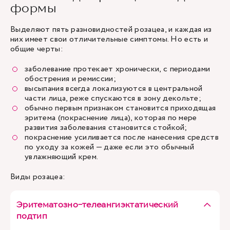
формы
Выделяют пять разновидностей розацеа, и каждая из
них имеет свои отличительные симптомы. Но есть и
общие черты:
заболевание протекает хронически, с периодами
обострения и ремиссии;
высыпания всегда локализуются в центральной
части лица, реже спускаются в зону декольте;
обычно первым признаком становится приходящая
эритема (покраснение лица), которая по мере
развития заболевания становится стойкой;
покраснение усиливается после нанесения средств
по уходу за кожей — даже если это обычный
увлажняющий крем.
Виды розацеа:
Эритематозно-телеангиэктатический
подтип