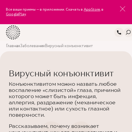
Все ваши приемы — в приложении. Скачать в
AppStore
, в
GooglePlay
.
Главная
Заболевания
Вирусный конъюнктивит
Вирусный конъюнктивит
Конъюнктивитом можно назвать любое
воспаление «слизистой» глаза, причиной
которого может быть инфекция,
аллергия, раздражение (механическое
или контактное) или сухость глазной
поверхности.
Рассказываем, почему возникает