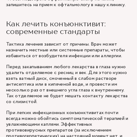
запишитесь на прием к офтальмологу в нашу клинику.
Как лечить конъюнктивит:
современные стандарты
Тактика лечения зависит от причины. Врач может
назначить местные или системные препараты, чтобы
избавиться от возбудителя инфекции или аллергии.
Перед закапыванием любого лекарства в глаза нужно
удалить отделяемое с ресниц и век. Для этого нужно
взять ватный диск, смоченный в слабом растворе
антисептика или в кипяченой воде, и провести им
несколько раз от внешнего угла глаза к внутреннему.
Так отделяемое не будет мешать контакту лекарства
со слизистой.
При легких инфекционных конъюнктивитах почти
всегда можно обойтись симптоматической терапией и
увлажняющими каплями. Эффективных
противовирусных препаратов (за исключением
противогерпетических) на настоящий момент нет, и