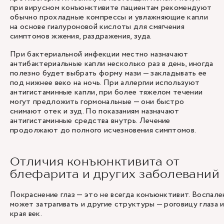
при вирусном конъюнктивите пациентам рекомендуют
обычно прохладные компрессы и увлажняющие капли
на основе гиалуроновой кислоты для смягчения
симптомов жжения, раздражения, зуда.
При бактериальной инфекции местно назначают
антибактериальные капли несколько раз в день, иногда
полезно будет выбрать форму мази — закладывать ее
под нижнее веко на ночь. При аллергии используют
антигистаминные капли, при более тяжелом течении
могут предложить гормональные — они быстро
снимают отек и зуд. По показаниям назначают
антигистаминные средства внутрь. Лечение
продолжают до полного исчезновения симптомов.
Отличия конъюнктивита от
блефарита и других заболеваний
Покраснение глаз — это не всегда конъюнктивит. Воспале
может затрагивать и другие структуры — роговицу глаза 
края век.