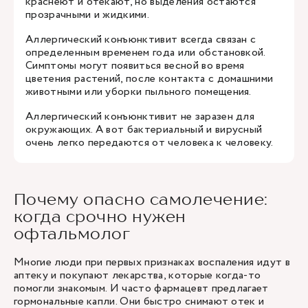
краснеют и отекают, но выделения остаются
прозрачными и жидкими.
Аллергический конъюнктивит всегда связан с
определенным временем года или обстановкой.
Симптомы могут появиться весной во время
цветения растений, после контакта с домашними
животными или уборки пыльного помещения.
Аллергический конъюнктивит не заразен для
окружающих. А вот бактериальный и вирусный
очень легко передаются от человека к человеку.
Почему опасно самолечение:
когда срочно нужен
офтальмолог
Многие люди при первых признаках воспаления идут в
аптеку и покупают лекарства, которые когда-то
помогли знакомым. И часто фармацевт предлагает
гормональные капли. Они быстро снимают отек и