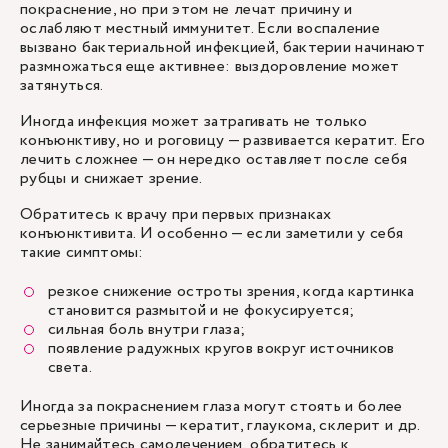
покраснение, но при этом не лечат причину и
ослабляют местный иммунитет. Если воспаление
вызвано бактериальной инфекцией, бактерии начинают
размножаться еще активнее: выздоровление может
затянуться.
Иногда инфекция может затрагивать не только
конъюнктиву, но и роговицу — развивается кератит. Его
лечить сложнее — он нередко оставляет после себя
рубцы и снижает зрение.
Обратитесь к врачу при первых признаках
конъюнктивита. И особенно — если заметили у себя
такие симптомы:
резкое снижение остроты зрения, когда картинка
становится размытой и не фокусируется;
сильная боль внутри глаза;
появление радужных кругов вокруг источников
света.
Иногда за покраснением глаза могут стоять и более
серьезные причины — кератит, глаукома, склерит и др.
Не занимайтесь самолечением, обратитесь к