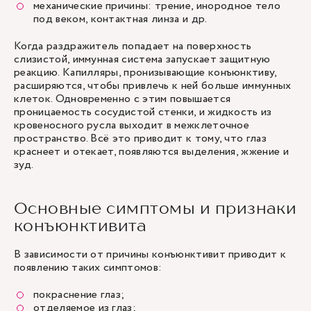
механические причины: трение, инородное тело
под веком, контактная линза и др.
Когда раздражитель попадает на поверхность
слизистой, иммунная система запускает защитную
реакцию. Капилляры, пронизывающие конъюнктиву,
расширяются, чтобы привлечь к ней больше иммунных
клеток. Одновременно с этим повышается
проницаемость сосудистой стенки, и жидкость из
кровеносного русла выходит в межклеточное
пространство. Всё это приводит к тому, что глаз
краснеет и отекает, появляются выделения, жжение и
зуд.
Основные симптомы и признаки
конъюнктивита
В зависимости от причины конъюнктивит приводит к
появлению таких симптомов:
покраснение глаз;
отделяемое из глаз;