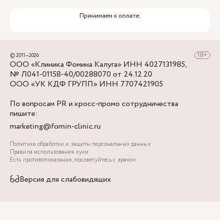
Принимаем к оплате:
© 2011—2026
ООО «Клиника Фомина Калуга» ИНН 4027131985,
№ Л041-01158-40/00288070 от 24.12.20
ООО «УК КДФ ГРУПП» ИНН 7707421905
По вопросам PR и кросс-промо сотрудничества
пишите:
marketing@fomin-clinic.ru
Политика обработки и защиты персональных данных
Правила использования куки
Есть противопоказания, посоветуйтесь с врачом.
Версия для слабовидящих