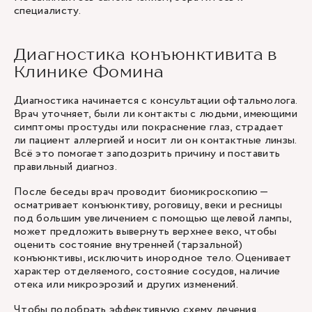
специалисту.
Диагностика конъюнктивита в
Клинике Фомина
Диагностика начинается с консультации офтальмолога.
Врач уточняет, были ли контакты с людьми, имеющими
симптомы простуды или покраснение глаз, страдает
ли пациент аллергией и носит ли он контактные линзы.
Всё это помогает заподозрить причину и поставить
правильный диагноз.
После беседы врач проводит биомикроскопию —
осматривает конъюнктиву, роговицу, веки и ресницы
под большим увеличением с помощью щелевой лампы,
может предложить вывернуть верхнее веко, чтобы
оценить состояние внутренней (тарзальной)
конъюнктивы, исключить инородное тело. Оценивает
характер отделяемого, состояние сосудов, наличие
отека или микроэрозий и других изменений.
Чтобы подобрать эффективную схему лечения,