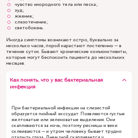
чувство инородного тела или песка;
зуд;
жжение;
слезотечение;
светобоязнь.
Иногда симптомы возникают остро, буквально за
несколько часов, порой нарастают постепенно — в
течение суток. Бывают хронические конъюнктивиты,
которые могут беспокоить пациента до нескольких
месяцев.
Как понять, что у вас бактериальная
инфекция
При бактериальной инфекции на слизистой
образуется гнойный экссудат. Появляются густые
желтоватые или зеленоватые выделения. Они
скапливаются за ночь, поэтому ресницы и веки
склеиваются — и утром человеку бывает трудно
открыть глаза. Днем гной скапливается у