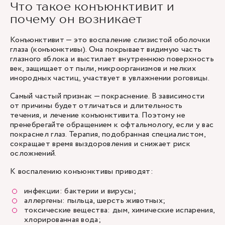
Что такое конъюнктивит и
почему он возникает
Конъюнктивит — это воспаление слизистой оболочки
глаза (конъюнктивы). Она покрывает видимую часть
глазного яблока и выстилает внутреннюю поверхность
век, защищает от пыли, микроорганизмов и мелких
инородных частиц, участвует в увлажнении роговицы.
Самый частый признак — покраснение. В зависимости
от причины будет отличаться и длительность
течения, и лечение конъюнктивита. Поэтому не
пренебрегайте обращением к офтальмологу, если у вас
покраснел глаз. Терапия, подобранная специалистом,
сокращает время выздоровления и снижает риск
осложнений.
К воспалению конъюнктивы приводят:
инфекции: бактерии и вирусы;
аллергены: пыльца, шерсть животных;
токсические вещества: дым, химические испарения,
хлорированная вода;