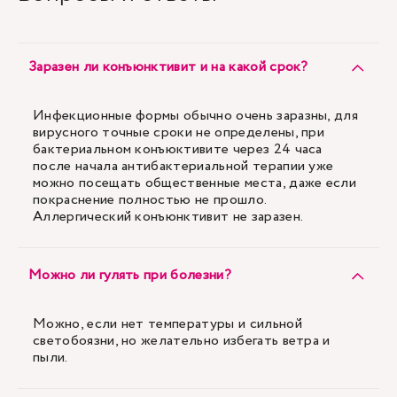
Заразен ли конъюнктивит и на какой срок?
Инфекционные формы обычно очень заразны, для
вирусного точные сроки не определены, при
бактериальном конъюктивите через 24 часа
после начала антибактериальной терапии уже
можно посещать общественные места, даже если
покраснение полностью не прошло.
Аллергический конъюнктивит не заразен.
Можно ли гулять при болезни?
Можно, если нет температуры и сильной
светобоязни, но желательно избегать ветра и
пыли.