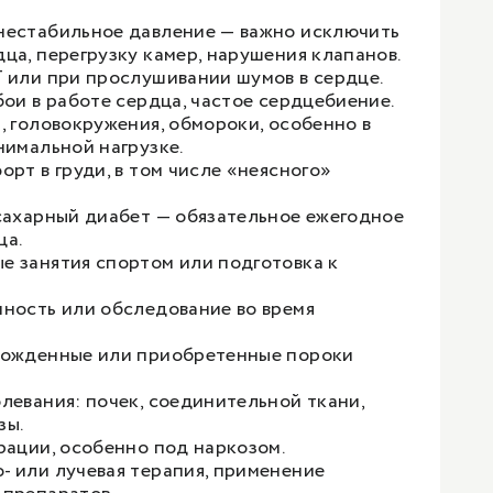
нестабильное давление — важно исключить
ца, перегрузку камер, нарушения клапанов.
 или при прослушивании шумов в сердце.
бои в работе сердца, частое сердцебиение.
, головокружения, обмороки, особенно в
нимальной нагрузке.
рт в груди, в том числе «неясного»
сахарный диабет — обязательное ежегодное
ца.
 занятия спортом или подготовка к
ность или обследование во время
рожденные или приобретенные пороки
левания: почек, соединительной ткани,
зы.
рации, особенно под наркозом.
 или лучевая терапия, применение