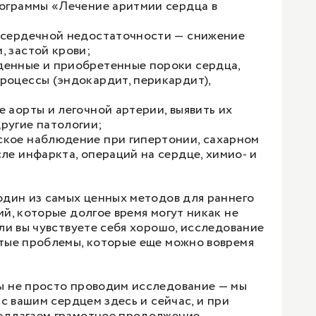
рограммы «Лечение аритмии сердца в
 сердечной недостаточности — снижение
, застой крови;
енные и приобретенные пороки сердца,
роцессы (эндокардит, перикардит),
 аорты и легочной артерии, выявить их
ругие патологии;
кое наблюдение при гипертонии, сахарном
ле инфаркта, операций на сердце, химио- и
один из самых ценных методов для раннего
й, которые долгое время могут никак не
ли вы чувствуете себя хорошо, исследование
тые проблемы, которые еще можно вовремя
 не просто проводим исследование — мы
 с вашим сердцем здесь и сейчас, и при