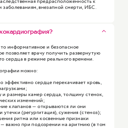
наследственная предрасположенность к
 заболеваниям, внезапной смерти, ИБС.
эхокардиография?
это информативное и безопасное
ое позволяет врачу получить развернутую
го сердца в режиме реального времени.
ографии можно:
ко эффективно сердце перекачивает кровь,
нагрузками;
у и размеры камер сердца, толщину стенок,
ческих изменений;
ние клапанов — открываются ли они
и утечки (регургитация), сужения (стеноз);
ения ритма или косвенные признаки
 — важно при подозрении на аритмию (в том