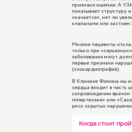
признаки ишемии. А УЗИ
показывает структуру и
«качается», нет ли увел
клапанами или застоем
Многие пациенты отклад
только при «серьезных
заболевания могут долг
первые признаки наруш
(эхокардиография).
В Клинике Фомина мы и
сердца входит в часть 
сопровождении врачом —
гипертензия
» или «Сах
риск скрытых нарушени
Когда стоит про