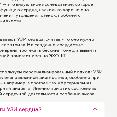
 — это визуальное исследование, которое
 функцию сердца, насколько хорошо оно
ичения, утолщения стенок, проблем с
 жидкости.
ывают УЗИ сердца, считая, что оно нужно
» симптомах. Но сердечно-сосудистые
ое время протекать бессимптомно, а выявить
ений помогает именно ЭХО-КГ
спользуем персонализированный подход: УЗИ
целенаправленной диагностики, особенно при
 например, в программах «
Артериальная
арный диабет». Именно при этих состояниях
й сердечной деятельности особенно высок.
йти УЗИ сердца?