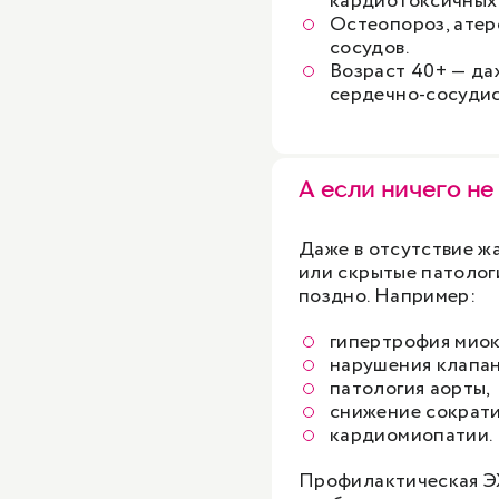
кардиотоксичных 
Остеопороз, атер
сосудов.
Возраст 40+ — да
сердечно-сосудис
А если ничего не
Даже в отсутствие ж
или скрытые патолог
поздно. Например:
гипертрофия миок
нарушения клапан
патология аорты,
снижение сократ
кардиомиопатии.
Профилактическая ЭХ