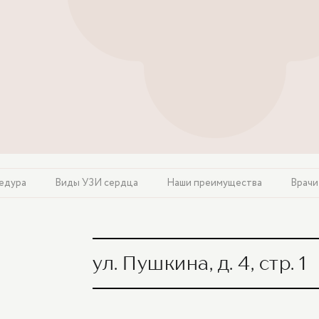
едура
Виды УЗИ сердца
Наши преимущества
Врачи
ул. Пушкина, д. 4, стр. 1
УЗИ сердца