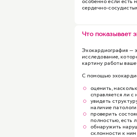
особенно если есть 
сердечно-сосудистым
Что показывает 
Эхокардиография — 
исследование, котор
картину работы ваше
С помощью эхокарди
оценить, насколь
справляется ли с 
увидеть структур
наличие патологи
проверить состоя
полностью, есть л
обнаружить наруш
склонности к ним