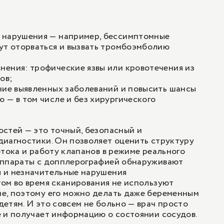
 нарушения — например, бессимптомные
ут оторваться и вызвать тромбоэмболию
ения: трофические язвы или кровотечения из
ов;
ние выявленных заболеваний и повысить шансы
 — в том числе и без хирургического
стей — это точный, безопасный и
иагностики. Он позволяет оценить структуру
отока и работу клапанов в режиме реального
аппараты с допплерографией обнаруживают
 и незначительные нарушения
ом во время сканирования не используют
е, поэтому его можно делать даже беременным
етям. И это совсем не больно — врач просто
 и получает информацию о состоянии сосудов.