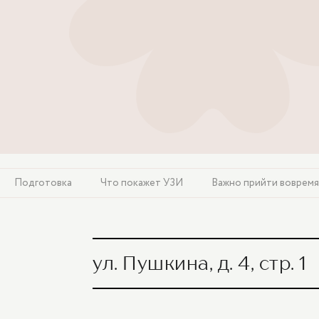
Подготовка
Что покажет УЗИ
Важно прийти вовремя
ул. Пушкина, д. 4, стр. 1
УЗИ вен нижних конечностей