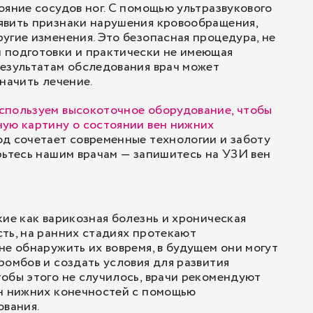
ояние сосудов ног. С помощью ультразвукового
явить признаки нарушения кровообращения,
угие изменения. Это безопасная процедура, не
 подготовки и практически не имеющая
езультатам обследования врач может
начить лечение.
спользуем высокоточное оборудование, чтобы
ную картину о состоянии вен нижних
од сочетает современные технологии и заботу
рьтесь нашим врачам — запишитесь на УЗИ вен
кие как варикозная болезнь и хроническая
ть, на ранних стадиях протекают
не обнаружить их вовремя, в будущем они могут
ромбов и создать условия для развития
обы этого не случилось, врачи рекомендуют
ен нижних конечностей с помощью
ования.