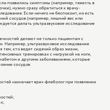
сли появились симптомы (например, тяжесть в
очки), нужно сразу обратиться к врачу-
ледование. Если ничего не беспокоит, но есть
ний сосудов (например, лишний вес или
ендуется делать ультразвуковое исследование
ечностей делают не только пациентам с
ю. Например, ультразвуковое исследование
 тем, кто ведет сидячий образ жизни,
енсивных тренировках с нагрузкой на ноги,
иабетом и другими заболеваниями, которые
ояние сосудов.
остей назначает
врач-флеболог
при появлении
ностей;
ах;