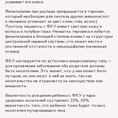
усваивает его вовсе.
Фенилаланин при распаде превращается в тирозин,
который необходим для синтеза других аминокислот
и меланина (отвечает за цвет кожи, глаз, волос).
Поэтому пациенты с ФКУ имеют светлую кожу и
волосы и голубые глаза. Нехватка тирозина и избыток
фенилаланина в большей степени влияют на структуры
центральной нервной системы, что может вести к
умственной отсталости и микроцефалии (маленькая
голова).
ФКУ наследуется по аутосомно-рецессивному типу —
для проявления заболевания оба родителя должны
быть носителями. Это значит, что у них может быть
мутация, но они могут о ней не знать, так как
носительство не отражается на самочувствии или
внешности.
Вероятность рождения ребенка с ФКУ у пары
здоровых носителей составляет 25%, 50%
вероятность того, что ребенок тоже будет только
носителем мутировавшего гена.