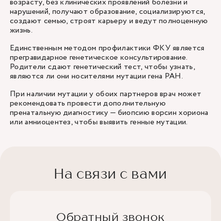
возрасту, без клинических проявлений болезни и
нарушений, получают образование, социализируются,
создают семью, строят карьеру и ведут полноценную
жизнь.
Единственным методом профилактики ФКУ является
прегравидарное генетическое консультирование.
Родители сдают генетический тест, чтобы узнать,
являются ли они носителями мутации гена PAH.
При наличии мутации у обоих партнеров врач может
рекомендовать провести дополнительную
пренатальную диагностику — биопсию ворсин хориона
или амниоцентез, чтобы выявить генные мутации.
На связи с вами
Обратный звонок