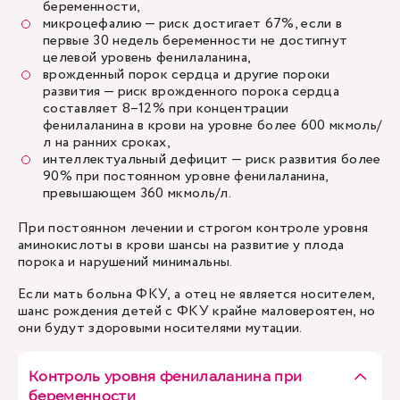
беременности,
микроцефалию — риск достигает 67%, если в
первые 30 недель беременности не достигнут
целевой уровень фенилаланина,
врожденный порок сердца и другие пороки
развития — риск врожденного порока сердца
составляет 8–12% при концентрации
фенилаланина в крови на уровне более 600 мкмоль/
л на ранних сроках,
интеллектуальный дефицит — риск развития более
90% при постоянном уровне фенилаланина,
превышающем 360 мкмоль/л.
При постоянном лечении и строгом контроле уровня
аминокислоты в крови шансы на развитие у плода
порока и нарушений минимальны.
Если мать больна ФКУ, а отец не является носителем,
шанс рождения детей с ФКУ крайне маловероятен, но
они будут здоровыми носителями мутации.
Контроль уровня фенилаланина при
беременности