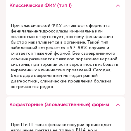
Классическая ФКУ (тип I)
При классической ФКУ активность фермента
фенилаланингидроксилазы минимальна или
полностью отсутствует, поэтому фенилаланин
быстро накапливается в организме. Такой тип
заболеваний встречается в 97–98% случаев и
считается тяжелой формой. Без своевременного
лечения развивается тяжелое поражение нервной
системы, при терапии есть вероятность избежать
выраженных клинических проявлений. Сегодня,
благодаря современным методам ранней
диагностики, клинические проявления болезни
встречаются редко.
Кофакторные (злокачественные) формы
При II и III типах фенилкетонурии происходит
нарушение синтеза не только BH4, но и