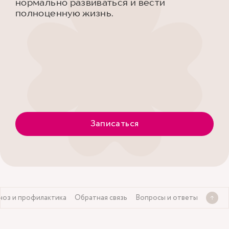
нормально развиваться и вести
полноценную жизнь.
Записаться
ноз и профилактика
Обратная связь
Вопросы и ответы