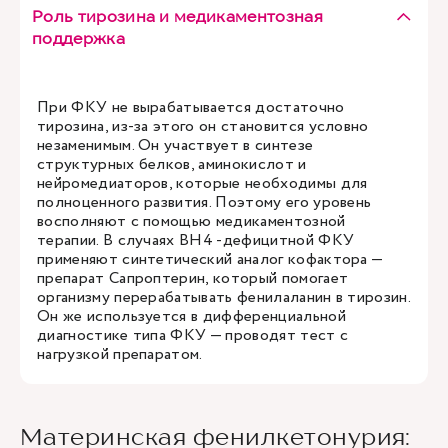
Роль тирозина и медикаментозная
поддержка
При ФКУ не вырабатывается достаточно
тирозина, из-за этого он становится условно
незаменимым. Он участвует в синтезе
структурных белков, аминокислот и
нейромедиаторов, которые необходимы для
полноценного развития. Поэтому его уровень
восполняют с помощью медикаментозной
терапии. В случаях BH4 -дефицитной ФКУ
применяют синтетический аналог кофактора —
препарат Сапроптерин, который помогает
организму перерабатывать фенилаланин в тирозин.
Он же используется в дифференциальной
диагностике типа ФКУ — проводят тест с
нагрузкой препаратом.
Материнская фенилкетонурия: