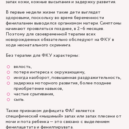
запах кожи, кожные высыпания и задержку развития.
В первые недели жизни такие дети выглядят
здоровыми, поскольку во время беременности
фенилаланин выводился организмом матери. Симптомы
начинают проявляться позднее, в 2–6 месяцев.
Поэтому для своевременной терапии всех
новорожденных обязательно обследуют на ФКУ в
ходе неонатального скрининга.
Без терапии для ФКУ характерны:
вялость,
потеря интереса к окружающему,
иногда наоборот, повышенная раздражительность,
задержка моторного развития, более позднее
приобретение навыков,
частые срыгивания,
сыпь.
Также признаком дефицита ФАГ является
специфический «мышиный» запах или запах плесени от
мочи и пота ребенка — это связано с выделением
фенилацетата и фенилпирувата.