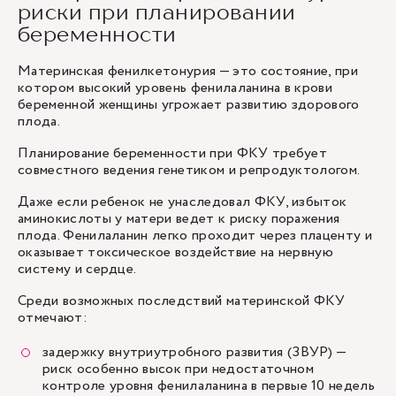
риски при планировании
беременности
Материнская фенилкетонурия — это состояние, при
котором высокий уровень фенилаланина в крови
беременной женщины угрожает развитию здорового
плода.
Планирование беременности при ФКУ требует
совместного ведения генетиком и
репродуктологом
.
Даже если ребенок не унаследовал ФКУ, избыток
аминокислоты у матери ведет к риску поражения
плода. Фенилаланин легко проходит через плаценту и
оказывает токсическое воздействие на нервную
систему и сердце.
Среди возможных последствий материнской ФКУ
отмечают:
задержку внутриутробного развития (ЗВУР) —
риск особенно высок при недостаточном
контроле уровня фенилаланина в первые 10 недель