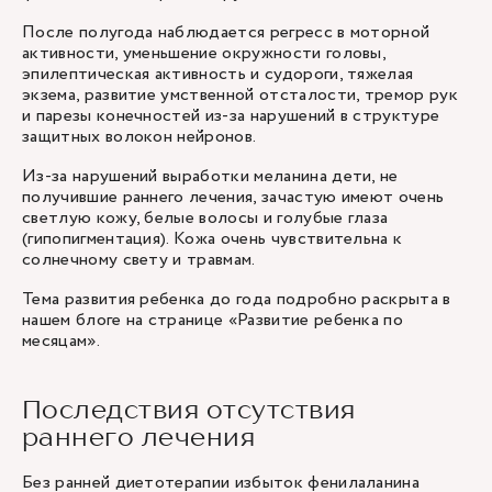
После полугода наблюдается регресс в моторной
активности, уменьшение окружности головы,
эпилептическая активность и судороги, тяжелая
экзема, развитие умственной отсталости, тремор рук
и парезы конечностей из-за нарушений в структуре
защитных волокон нейронов.
Из-за нарушений выработки меланина дети, не
получившие раннего лечения, зачастую имеют очень
светлую кожу, белые волосы и голубые глаза
(гипопигментация). Кожа очень чувствительна к
солнечному свету и травмам.
Тема развития ребенка до года подробно раскрыта в
нашем блоге на странице
«Развитие ребенка по
месяцам»
.
Последствия отсутствия
раннего лечения
Без ранней диетотерапии избыток фенилаланина