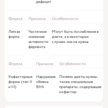
дефицит
Легкая
Частичное
Могут быть послабления в
форма
снижение
диете, а в некоторых
активности
случаях она не нужна
фермента
Кофакторные
Нарушение
Помимо диеты нужны
формы (тип II
обмена
также специальные
и III)
BH4
препараты, содержащие
кофактор