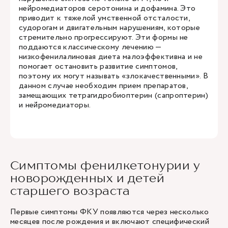
нейромедиаторов серотонина и дофамина. Это
приводит к тяжелой умственной отсталости,
судорогам и двигательным нарушениям, которые
стремительно прогрессируют. Эти формы не
поддаются классическому лечению —
низкофенилалиновая диета малоэффективна и не
помогает остановить развитие симптомов,
поэтому их могут называть «злокачественными». В
данном случае необходим прием препаратов,
замещающих тетрагидробиоптерин (сапроптерин)
и нейромедиаторы.
Симптомы фенилкетонурии у
новорожденных и детей
старшего возраста
Первые симптомы ФКУ появляются через несколько
месяцев после рождения и включают специфический