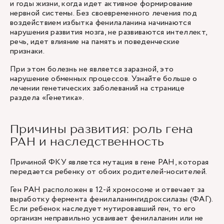
и годы жизни, когда идет активное формирование
нервной системы. Без своевременного лечения под
воздействием избытка фенилаланина начинаются
нарушения развития мозга, не развиваются интеллект,
речь, идет влияние на память и поведенческие
признаки.
При этом болезнь не является заразной, это
нарушение обменных процессов. Узнайте больше о
лечении генетических заболеваний на странице
раздела
«Генетика»
.
Причины развития: роль гена
PAH и наследственность
Причиной ФКУ является мутация в гене PAH, которая
передается ребенку от обоих родителей-носителей.
Ген PAH расположен в 12-й хромосоме и отвечает за
выработку фермента фенилаланингидроксилазы (ФАГ).
Если ребенок наследует мутировавший ген, то его
организм неправильно усваивает фенилаланин или не