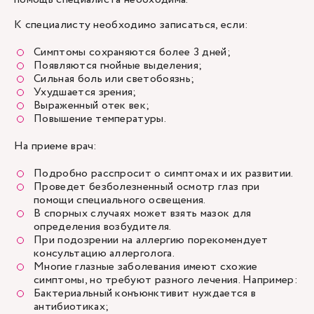
К специалисту необходимо записаться, если:
Симптомы сохраняются более 3 дней;
Появляются гнойные выделения;
Сильная боль или светобоязнь;
Ухудшается зрения;
Выраженный отек век;
Повышение температуры.
На приеме врач:
Подробно расспросит о симптомах и их развитии.
Проведет безболезненный осмотр глаз при
помощи специального освещения.
В спорных случаях может взять мазок для
определения возбудителя.
При подозрении на аллергию порекомендует
консультацию аллерголога.
Многие глазные заболевания имеют схожие
симптомы, но требуют разного лечения. Например:
Бактериальный конъюнктивит нуждается в
антибиотиках;