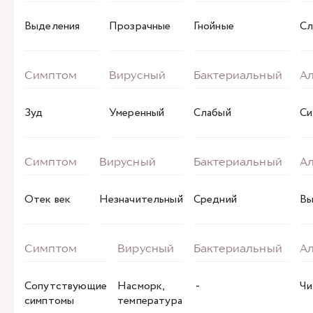
Выделения
Прозрачные
Гнойные
Сл
Зуд
Умеренный
Слабый
Си
Отек век
Незначительный
Средний
Вы
Сопутствующие
Насморк,
-
Чи
симптомы
температура