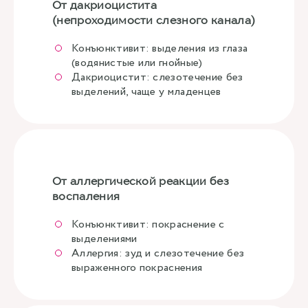
От дакриоцистита
(непроходимости слезного канала)
Конъюнктивит: выделения из глаза
(водянистые или гнойные)
Дакриоцистит: слезотечение без
выделений, чаще у младенцев
От аллергической реакции без
воспаления
Конъюнктивит: покраснение с
выделениями
Аллергия: зуд и слезотечение без
выраженного покраснения