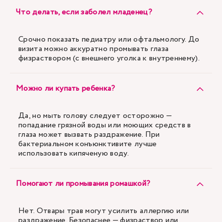
Что делать, если заболел младенец?
Срочно показать педиатру или офтальмологу. До
визита можно аккуратно промывать глаза
физраствором (с внешнего уголка к внутреннему).
Можно ли купать ребенка?
Да, но мыть голову следует осторожно —
попадание грязной воды или моющих средств в
глаза может вызвать раздражение. При
бактериальном конъюнктивите лучше
использовать кипяченую воду.
Помогают ли промывания ромашкой?
Нет. Отвары трав могут усилить аллергию или
раздражение. Безопаснее — физраствор или