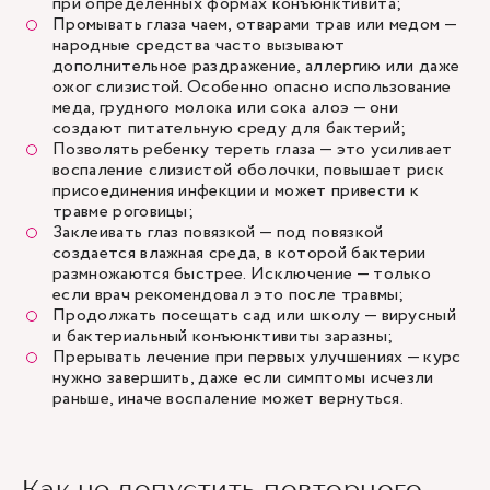
при определенных формах конъюнктивита;
Промывать глаза чаем, отварами трав или медом —
народные средства часто вызывают
дополнительное раздражение, аллергию или даже
ожог слизистой. Особенно опасно использование
меда, грудного молока или сока алоэ — они
создают питательную среду для бактерий;
Позволять ребенку тереть глаза — это усиливает
воспаление слизистой оболочки, повышает риск
присоединения инфекции и может привести к
травме роговицы;
Заклеивать глаз повязкой — под повязкой
создается влажная среда, в которой бактерии
размножаются быстрее. Исключение — только
если врач рекомендовал это после травмы;
Продолжать посещать сад или школу — вирусный
и бактериальный конъюнктивиты заразны;
Прерывать лечение при первых улучшениях — курс
нужно завершить, даже если симптомы исчезли
раньше, иначе воспаление может вернуться.
Как не допустить повторного