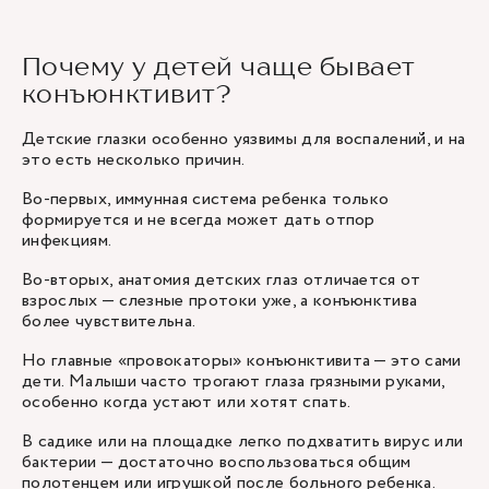
Почему у детей чаще бывает
конъюнктивит?
Детские глазки особенно уязвимы для воспалений, и на
это есть несколько причин.
Во-первых, иммунная система ребенка только
формируется и не всегда может дать отпор
инфекциям.
Во-вторых, анатомия детских глаз отличается от
взрослых — слезные протоки уже, а конъюнктива
более чувствительна.
Но главные «провокаторы» конъюнктивита — это сами
дети. Малыши часто трогают глаза грязными руками,
особенно когда устают или хотят спать.
В садике или на площадке легко подхватить вирус или
бактерии — достаточно воспользоваться общим
полотенцем или игрушкой после больного ребенка.