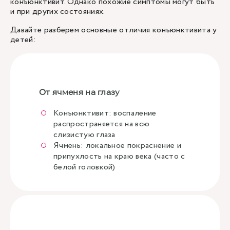
конъюнктивит. Однако похожие симптомы могут быть
и при других состояниях.
Давайте разберем основные отличия конъюнктивита у
детей:
От ячменя на глазу
Конъюнктивит: воспаление
распространяется на всю
слизистую глаза
Ячмень: локальное покраснение и
припухлость на краю века (часто с
белой головкой)