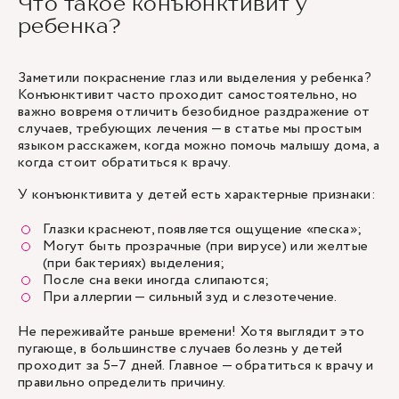
Что такое конъюнктивит у
ребенка?
Заметили покраснение глаз или выделения у ребенка?
Конъюнктивит часто проходит самостоятельно, но
важно вовремя отличить безобидное раздражение от
случаев, требующих лечения — в статье мы простым
языком расскажем, когда можно помочь малышу дома, а
когда стоит обратиться к врачу.
У конъюнктивита у детей есть характерные признаки:
Глазки краснеют, появляется ощущение «песка»;
Могут быть прозрачные (при вирусе) или желтые
(при бактериях) выделения;
После сна веки иногда слипаются;
При аллергии — сильный зуд и слезотечение.
Не переживайте раньше времени! Хотя выглядит это
пугающе, в большинстве случаев болезнь у детей
проходит за 5–7 дней. Главное — обратиться к врачу и
правильно определить причину.