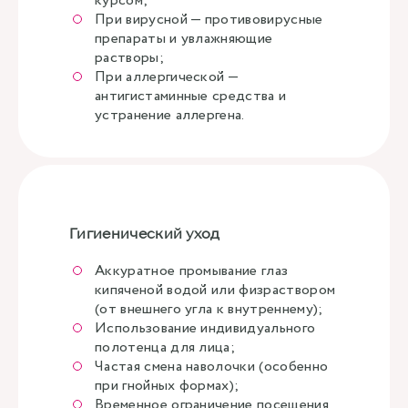
курсом;
При вирусной — противовирусные
препараты и увлажняющие
растворы;
При аллергической —
антигистаминные средства и
устранение аллергена.
Гигиенический уход
Аккуратное промывание глаз
кипяченой водой или физраствором
(от внешнего угла к внутреннему);
Использование индивидуального
полотенца для лица;
Частая смена наволочки (особенно
при гнойных формах);
Временное ограничение посещения