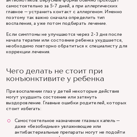
антибиотиков. Вирусные формы обычно проходят
самостоятельно за 5-7 дней, а при аллергических
главное — устранить контакт с аллергеном. Именно
поэтому так важно сначала определить тип
воспаления, а уже потом подбирать лечение.
Если симптомы не улучшаются через 2-3 дня после
начала терапии или состояние ребенка ухудшается,
необходимо повторно обратиться к специалисту для
коррекции лечения.
Чего делать не стоит при
конъюнктивите у ребенка
При воспалении глаз у детей некоторые действия
могут ухудшить состояние или затянуть
выздоровление. Главные ошибки родителей, которых
стоит избегать:
Самостоятельное назначение глазных капель —
даже «безобидные» увлажняющие или
антибактериальные препараты могут не подойти