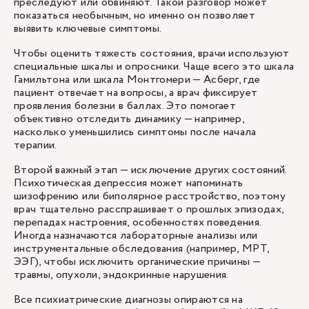
преследуют или обвиняют. Такой разговор может
показаться необычным, но именно он позволяет
выявить ключевые симптомы.
Чтобы оценить тяжесть состояния, врачи используют
специальные шкалы и опросники. Чаще всего это шкала
Гамильтона или шкала Монтгомери — Асберг, где
пациент отвечает на вопросы, а врач фиксирует
проявления болезни в баллах. Это помогает
объективно отследить динамику — например,
насколько уменьшились симптомы после начала
терапии.
Второй важный этап — исключение других состояний.
Психотическая депрессия может напоминать
шизофрению или биполярное расстройство, поэтому
врач тщательно расспрашивает о прошлых эпизодах,
перепадах настроения, особенностях поведения.
Иногда назначаются лабораторные анализы или
инструментальные обследования (например, МРТ,
ЭЭГ), чтобы исключить органические причины —
травмы, опухоли, эндокринные нарушения.
Все психиатрические диагнозы опираются на