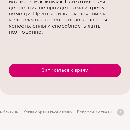
или «безнадежным». Психотическая
депрессия не пройдет сама и требует
помощи. При правильном лечении к
человеку постепенно возвращаются
ясность, силы и способность жить
полноценно.
Записаться к врачу
ь близким
Когда обращаться к врачу
Вопросы и ответы