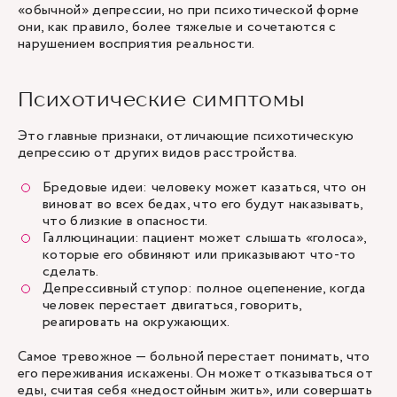
«обычной» депрессии, но при психотической форме
они, как правило, более тяжелые и сочетаются с
нарушением восприятия реальности.
Психотические симптомы
Это главные признаки, отличающие психотическую
депрессию от других видов расстройства.
Бредовые идеи: человеку может казаться, что он
виноват во всех бедах, что его будут наказывать,
что близкие в опасности.
Галлюцинации: пациент может слышать «голоса»,
которые его обвиняют или приказывают что-то
сделать.
Депрессивный ступор: полное оцепенение, когда
человек перестает двигаться, говорить,
реагировать на окружающих.
Самое тревожное — больной перестает понимать, что
его переживания искажены. Он может отказываться от
еды, считая себя «недостойным жить», или совершать