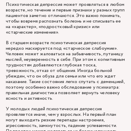
Психотическая депрессия может проявляться в любом
возрасте, но течение и первые признаки у разных групп
пациентов заметно отличаются. Это важно понимать,
чтобы вовремя распознать болезнь и не списывать ее
на «характер», «подростковый кризис» или
«старческие изменения».
В старшем возрасте психотическая депрессия
нередко маскируется под «старческое слабоумие».
Человек может жаловаться на забывчивость, путаницу
мыслей, неуверенность в себе. При этом к когнитивным
трудностям добавляются глубокая тоска,
тревожность, отказ от общения. Иногда больной
убежден, что он обуза для семьи или что его ждет
наказание. Такие состояния легко спутать с деменцией,
поэтому особенно важно обследование у психиатра:
правильная диагностика позволяет вернуть человеку
ясность и активность.
У молодых людей психотическая депрессия
проявляется иначе, чем у взрослых. На первый план
могут выходить резкие перепады настроения,
агрессивность, замкнутость, падение успеваемости.