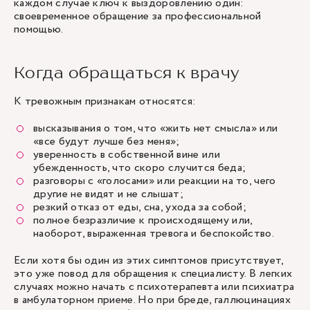
каждом случае ключ к выздоровлению один:
своевременное обращение за профессиональной
помощью.
Когда обращаться к врачу
К тревожным признакам относятся:
высказывания о том, что «жить нет смысла» или
«все будут лучше без меня»;
уверенность в собственной вине или
убежденность, что скоро случится беда;
разговоры с «голосами» или реакции на то, чего
другие не видят и не слышат;
резкий отказ от еды, сна, ухода за собой;
полное безразличие к происходящему или,
наоборот, выраженная тревога и беспокойство.
Если хотя бы один из этих симптомов присутствует,
это уже повод для обращения к специалисту. В легких
случаях можно начать с психотерапевта или психиатра
в амбулаторном приеме. Но при бреде, галлюцинациях