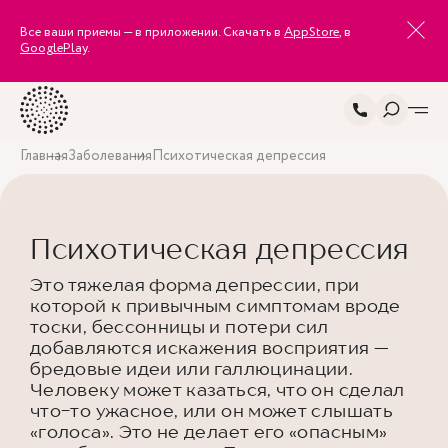
Все ваши приемы — в приложении. Скачать в
AppStore
, в
GooglePlay
.
Главная
Заболевания
Психотическая депрессия
Психотическая депрессия
Это тяжелая форма депрессии, при
которой к привычным симптомам вроде
тоски, бессонницы и потери сил
добавляются искажения восприятия —
бредовые идеи или галлюцинации.
Человеку может казаться, что он сделал
что-то ужасное, или он может слышать
«голоса». Это не делает его «опасным»