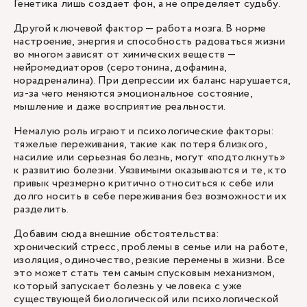
Генетика лишь создает фон, а не определяет судьбу.
Другой ключевой фактор — работа мозга. В норме
настроение, энергия и способность радоваться жизни
во многом зависят от химических веществ —
нейромедиаторов (серотонина, дофамина,
норадреналина). При депрессии их баланс нарушается,
из-за чего меняются эмоциональное состояние,
мышление и даже восприятие реальности.
Немалую роль играют и психологические факторы:
тяжелые переживания, такие как потеря близкого,
насилие или серьезная болезнь, могут «подтолкнуть»
к развитию болезни. Уязвимыми оказываются и те, кто
привык чрезмерно критично относиться к себе или
долго носить в себе переживания без возможности их
разделить.
Добавим сюда внешние обстоятельства:
хронический
стресс
, проблемы в семье или на работе,
изоляция, одиночество, резкие перемены в жизни. Все
это может стать тем самым спусковым механизмом,
который запускает болезнь у человека с уже
существующей биологической или психологической