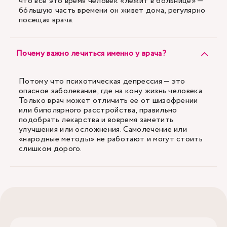
что все это время человек «лежит в больнице» —
бóльшую часть времени он живет дома, регулярно
посещая врача.
Почему важно лечиться именно у врача?
Потому что психотическая депрессия — это
опасное заболевание, где на кону жизнь человека.
Только врач может отличить ее от шизофрении
или биполярного расстройства, правильно
подобрать лекарства и вовремя заметить
улучшения или осложнения. Самолечение или
«народные методы» не работают и могут стоить
слишком дорого.