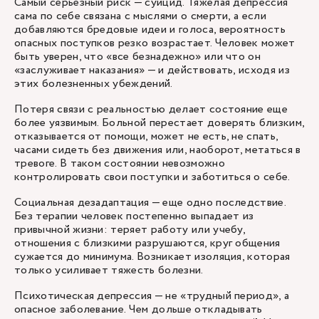
Самый серьезный риск — суицид. Тяжелая депрессия
сама по себе связана с мыслями о смерти, а если
добавляются бредовые идеи и голоса, вероятность
опасных поступков резко возрастает. Человек может
быть уверен, что «все безнадежно» или что он
«заслуживает наказания» — и действовать, исходя из
этих болезненных убеждений.
Потеря связи с реальностью делает состояние еще
более уязвимым. Больной перестает доверять близким,
отказывается от помощи, может не есть, не спать,
часами сидеть без движения или, наоборот, метаться в
тревоге. В таком состоянии невозможно
контролировать свои поступки и заботиться о себе.
Социальная дезадаптация — еще одно последствие.
Без терапии человек постепенно выпадает из
привычной жизни: теряет работу или учебу,
отношения с близкими разрушаются, круг общения
сужается до минимума. Возникает изоляция, которая
только усиливает тяжесть болезни.
Психотическая депрессия — не «трудный период», а
опасное заболевание. Чем дольше откладывать