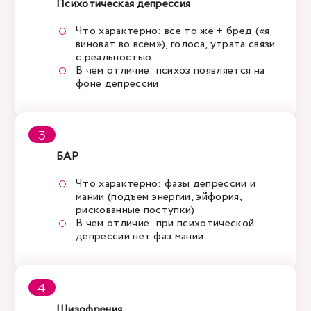
Психотическая депрессия
Что характерно: все то же + бред («я
виноват во всем»), голоса, утрата связи
с реальностью
В чем отличие: психоз появляется на
фоне депрессии
БАР
Что характерно: фазы депрессии и
мании (подъем энергии, эйфория,
рискованные поступки)
В чем отличие: при психотической
депрессии нет фаз мании
Шизофрения