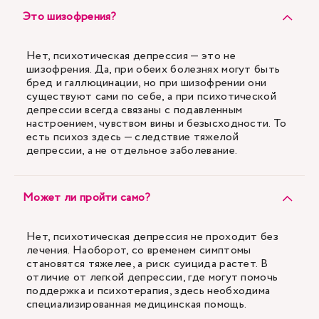
Это шизофрения?
Нет, психотическая депрессия — это не
шизофрения. Да, при обеих болезнях могут быть
бред и галлюцинации, но при шизофрении они
существуют сами по себе, а при психотической
депрессии всегда связаны с подавленным
настроением, чувством вины и безысходности. То
есть психоз здесь — следствие тяжелой
депрессии, а не отдельное заболевание.
Может ли пройти само?
Нет, психотическая депрессия не проходит без
лечения. Наоборот, со временем симптомы
становятся тяжелее, а риск суицида растет. В
отличие от легкой депрессии, где могут помочь
поддержка и психотерапия, здесь необходима
специализированная медицинская помощь.