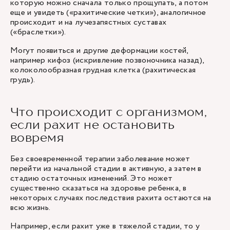
которую можно сначала только прощупать, а потом
еще и увидеть («рахитические четки»), аналогичное
происходит и на лучезапястных суставах
(«браслетки»).
Могут появиться и другие деформации костей,
например кифоз (искривление позвоночника назад),
колоколообразная грудная клетка (рахитическая
грудь).
Что происходит с организмом,
если рахит не остановить
вовремя
Без своевременной терапии заболевание может
перейти из начальной стадии в активную, а затем в
стадию остаточных изменений. Это может
существенно сказаться на здоровье ребенка, в
некоторых случаях последствия рахита остаются на
всю жизнь.
Например, если рахит уже в тяжелой стадии, то у