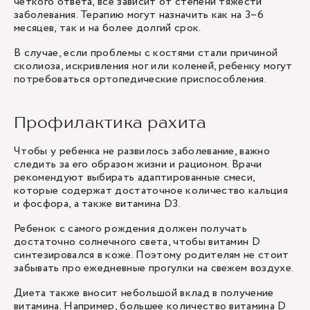
четкого ответа, все зависит от степени тяжести
заболевания. Терапию могут назначить как на 3–6
месяцев, так и на более долгий срок.
В случае, если проблемы с костями стали причиной
сколиоза, искривления ног или коленей, ребенку могут
потребоваться ортопедические приспособления.
Профилактика рахита
Чтобы у ребенка не развилось заболевание, важно
следить за его образом жизни и рационом. Врачи
рекомендуют выбирать адаптированные смеси,
которые содержат достаточное количество кальция
и фосфора, а также витамина D3.
Ребенок с самого рождения должен получать
достаточно солнечного света, чтобы витамин D
синтезировался в коже. Поэтому родителям не стоит
забывать про ежедневные прогулки на свежем воздухе.
Диета также вносит небольшой вклад в получение
витамина. Например, большее количество витамина D