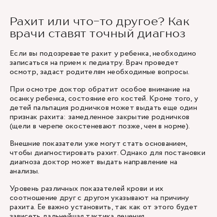
Рахит или что-то другое? Как
врачи ставят точный диагноз
Если вы подозреваете рахит у ребенка, необходимо
записаться на прием к педиатру. Врач проведет
осмотр, задаст родителям необходимые вопросы.
При осмотре доктор обратит особое внимание на
осанку ребенка, состояние его костей. Кроме того, у
детей пальпация родничков может выдать еще один
признак рахита: замедленное закрытие родничков
(щели в черепе окостеневают позже, чем в норме).
Внешние показатели уже могут стать основанием,
чтобы диагностировать рахит. Однако для постановки
диагноза доктор может выдать направление на
анализы.
Уровень различных показателей крови и их
соотношение друг с другом указывают на причину
рахита. Ее важно установить, так как от этого будет
зависеть дальнейшая тактика лечения.