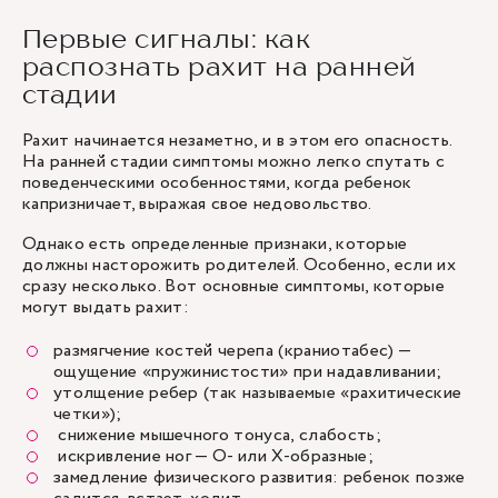
Первые сигналы: как
распознать рахит на ранней
стадии
Рахит начинается незаметно, и в этом его опасность.
На ранней стадии симптомы можно легко спутать с
поведенческими особенностями, когда ребенок
капризничает, выражая свое недовольство.
Однако есть определенные признаки, которые
должны насторожить родителей. Особенно, если их
сразу несколько. Вот основные симптомы, которые
могут выдать рахит:
размягчение костей черепа (краниотабес) —
ощущение «пружинистости» при надавливании;
утолщение ребер (так называемые «рахитические
четки»);
снижение мышечного тонуса, слабость;
искривление ног — О- или Х-образные;
замедление физического развития: ребенок позже