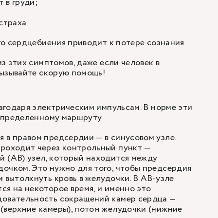
 в груди
;
страха.
о сердцебиения приводит к потере сознания.
з этих симптомов, даже если человек в
вызывайте скорую помощь!
годаря электрическим импульсам. В норме эти
определенному маршруту.
 в правом предсердии — в синусовом узле.
проходит через контрольный пункт —
 (АВ) узел, который находится между
очком. Это нужно для того, чтобы предсердия
и вытолкнуть кровь в желудочки. В АВ-узле
ся на некоторое время, и именно это
довательность сокращений камер сердца —
(верхние камеры), потом желудочки (нижние