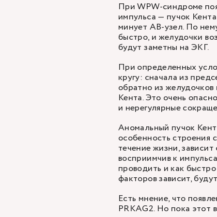
При WPW-синдроме поя
импульса — пучок Кента
минует АВ-узел. По нем
быстро, и желудочки во
будут заметны на ЭКГ.
При определенных усло
кругу: сначала из предс
обратно из желудочков
Кента. Это очень опасно
и нерегулярные сокращ
Аномальный пучок Кент
особенность строения 
течение жизни, зависит 
восприимчив к импульса
проводить и как быстро
факторов зависит, буду
Есть мнение, что появле
PRKAG2. Но пока этот в