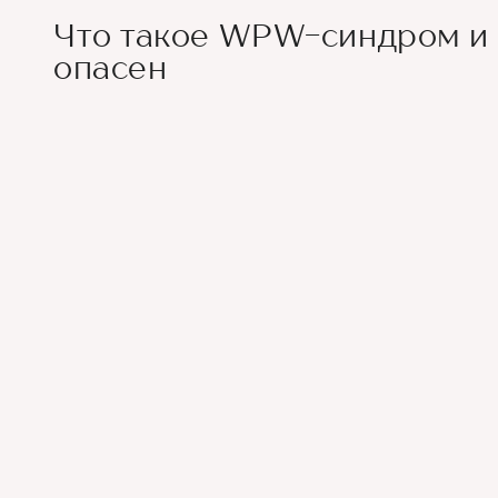
Что такое WPW-синдром и 
опасен