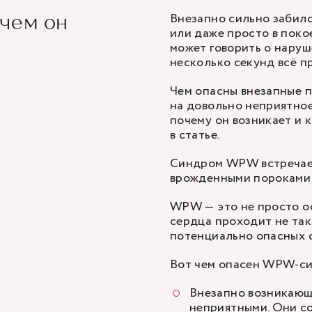
Внезапно
сильно забил
чем он
или даже просто в поко
может говорить о наруш
несколько секунд всё п
Чем опасны внезапные 
на довольно неприятное
почему он возникает и 
в статье.
Синдром WPW встречаетс
врожденными пороками 
WPW — это не просто ос
сердца проходит не так,
потенциально опасных 
Вот чем опасен WPW-с
Внезапно возникающ
неприятными. Они с