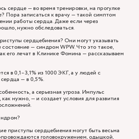
ось сердце
— во время тренировки, на прогулке
е? Пора записаться к врачу — такой симптом
ении работы сердца. Даже если через
рошло, нужно обследоваться.
приступы сердцебиения? Они могут указывать
 состояние — синдром WPW. Что это такое,
как его лечат в Клинике Фомина — рассказываем
я в 0,1–3,1% из 1000 ЭКГ, а у людей с
сердца — в 0,5%.
обенность, а серьезная угроза. Импульс
 как нужно, — и создает условия для развития
осложнений.
индром?
ие приступы сердцебиения могут быть весьма
опровождаются головокружением, одышкой,