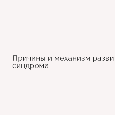
Причины и механизм разв
синдрома