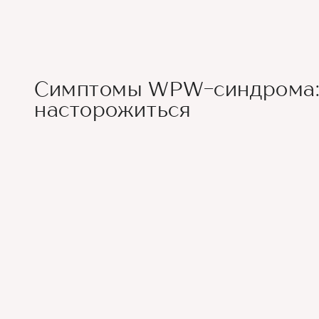
Симптомы WPW-синдрома: 
насторожиться