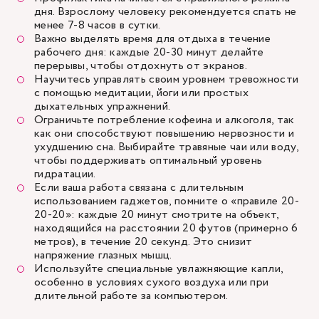
дня. Взрослому человеку рекомендуется спать не
менее 7-8 часов в сутки.
Важно выделять время для отдыха в течение
рабочего дня: каждые 20-30 минут делайте
перерывы, чтобы отдохнуть от экранов.
Научитесь управлять своим уровнем тревожности
с помощью медитации, йоги или простых
дыхательных упражнений.
Ограничьте потребление кофеина и алкоголя, так
как они способствуют повышению нервозности и
ухудшению сна. Выбирайте травяные чаи или воду,
чтобы поддерживать оптимальный уровень
гидратации.
Если ваша работа связана с длительным
использованием гаджетов, помните о «правиле 20-
20-20»: каждые 20 минут смотрите на объект,
находящийся на расстоянии 20 футов (примерно 6
метров), в течение 20 секунд. Это снизит
напряжение глазных мышц.
Используйте специальные увлажняющие капли,
особенно в условиях сухого воздуха или при
длительной работе за компьютером.