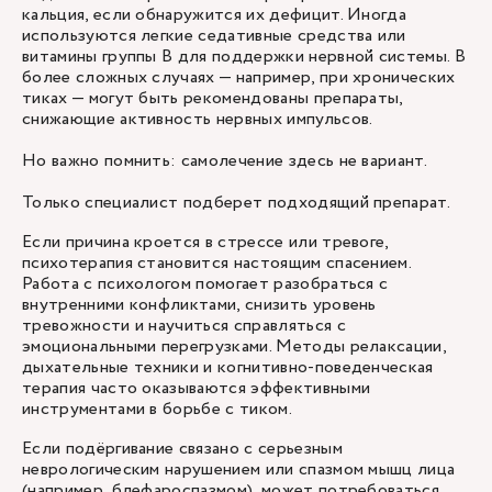
кальция, если обнаружится их дефицит. Иногда
используются легкие седативные средства или
витамины группы B для поддержки нервной системы. В
более сложных случаях — например, при хронических
тиках — могут быть рекомендованы препараты,
снижающие активность нервных импульсов.
Но важно помнить: самолечение здесь не вариант.
Только специалист подберет подходящий препарат.
Если причина кроется в стрессе или тревоге,
психотерапия становится настоящим спасением.
Работа с психологом помогает разобраться с
внутренними конфликтами, снизить уровень
тревожности и научиться справляться с
эмоциональными перегрузками. Методы релаксации,
дыхательные техники и когнитивно-поведенческая
терапия часто оказываются эффективными
инструментами в борьбе с тиком.
Если подёргивание связано с серьезным
неврологическим нарушением или спазмом мышц лица
(например, блефароспазмом), может потребоваться