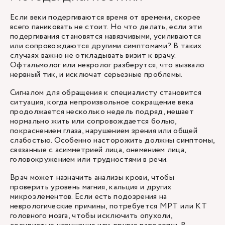
Если веки подергиваются время от времени, скорее
всего паниковать не стоит. Но что делать, если эти
подергивания становятся навязчивыми, усиливаются
или сопровождаются другими симптомами? В таких
случаях важно не откладывать визит к врачу.
Офтальмолог или невролог разберутся, что вызвало
нервный тик, и исключат серьезные проблемы.
Сигналом для обращения к специалисту становится
ситуация, когда непроизвольное сокращение века
продолжается несколько недель подряд, мешает
нормально жить или сопровождается болью,
покраснением глаза, нарушением зрения или общей
слабостью. Особенно насторожить должны симптомы,
связанные с асимметрией лица, онемением лица,
головокружением или трудностями в речи.
Врач может назначить анализы крови, чтобы
проверить уровень магния, кальция и других
микроэлементов. Если есть подозрения на
неврологические причины, потребуется МРТ или КТ
головного мозга, чтобы исключить опухоли,