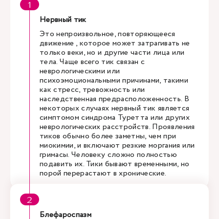
Нервный тик
Это непроизвольное, повторяющееся
движение , которое может затрагивать не
только веки, но и другие части лица или
тела. Чаще всего тик связан с
неврологическими или
психоэмоциональными причинами, такими
как стресс, тревожность или
наследственная предрасположенность. В
некоторых случаях нервный тик является
симптомом синдрома Туретта или других
неврологических расстройств. Проявления
тиков обычно более заметны, чем при
миокимии, и включают резкие моргания или
гримасы. Человеку сложно полностью
подавить их. Тики бывают временными, но
порой перерастают в хронические.
Блефароспазм