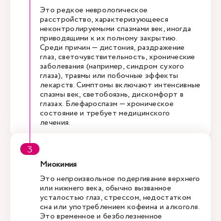
Это редкое неврологическое
расстройство, характеризующееся
неконтролируемыми спазмами век, иногда
приводящими к их полному закрытию.
Среди причин — дистония, раздражение
глаз, светочувствительность, хронические
заболевания (например, синдром сухого
глаза), травмы или побочные эффекты
лекарств. Симптомы включают интенсивные
спазмы век, светобоязнь, дискомфорт в
глазах. Блефароспазм — хроническое
состояние и требует медицинского
лечения.
Миокимия
Это непроизвольное подергивание верхнего
или нижнего века, обычно вызванное
усталостью глаз, стрессом, недостатком
сна или употреблением кофеина и алкоголя.
Это временное и безболезненное