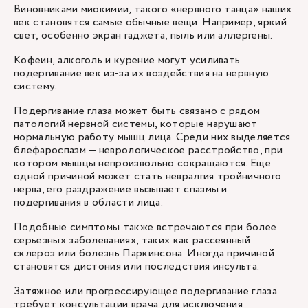
Виновниками миокимии, такого «нервного танца» наших
век становятся самые обычные вещи. Например, яркий
свет, особенно экран гаджета, пыль или аллергены.
Кофеин, алкоголь и курение могут усиливать
подергивание век из-за их воздействия на нервную
систему.
Подергивание глаза может быть связано с рядом
патологий нервной системы, которые нарушают
нормальную работу мышц лица. Среди них выделяется
блефароспазм — неврологическое расстройство, при
котором мышцы непроизвольно сокращаются. Еще
одной причиной может стать невралгия тройничного
нерва, его раздражение вызывает спазмы и
подергивания в области лица.
Подобные симптомы также встречаются при более
серьезных заболеваниях, таких как рассеянный
склероз или болезнь Паркинсона. Иногда причиной
становятся дистония или последствия инсульта.
Затяжное или прогрессирующее подергивание глаза
требует консультации врача для исключения