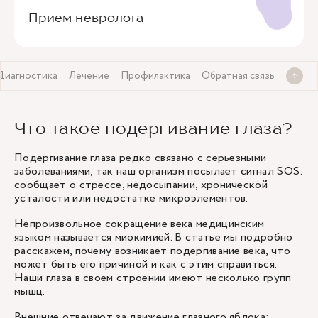
Прием невролога
Диагностика
Лечение
Профилактика
Обратная связь
Что такое подергивание глаза?
Подергивание глаза редко связано с серьезными
заболеваниями, так наш организм посылает сигнал SOS:
сообщает о стрессе, недосыпании, хронической
усталости или недостатке микроэлементов.
Непроизвольное сокращение века медицинским
языком называется миокимией. В статье мы подробно
расскажем, почему возникает подергивание века, что
может быть его причиной и как с этим справиться.
Наши глаза в своем строении имеют несколько групп
мышц.
Внешние отвечают за движение глазного яблока: