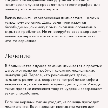
сосудистые нарушения или другие патологии. В
некоторых случаях проводят электромиографию для
оценки работы мышц и нервов.
Важно помнить: своевременная диагностика — ключ к
успешному лечению. Даже если тики кажутся
безобидными, они могут быть сигналом организма о
скрытых проблемах. Не игнорируйте свое здоровье —
лучше провериться и успокоиться, чем пропустить
что-то серьёзное.
Лечение
В большинстве случаев лечение начинается с простых
шагов, которые не требуют сложных медицинских
манипуляций. Первое, что рекомендуют врачи, —
наладить режим сна, сократить потребление кофе и
энергетиков, а также найти время для отдыха. Иногда
такие простые изменения творят чудеса и возвращают
векам спокойствие.
Если же нервный тик не уходит, на помощь приходят
медикаменты. Врач назначит препараты магния или