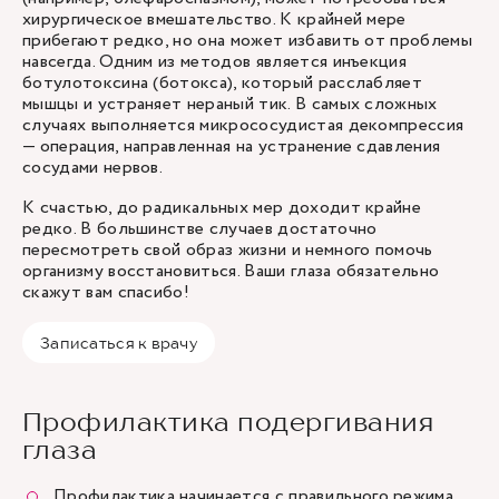
хирургическое вмешательство. К крайней мере
прибегают редко, но она может избавить от проблемы
навсегда. Одним из методов является инъекция
ботулотоксина (ботокса), который расслабляет
мышцы и устраняет нераный тик. В самых сложных
случаях выполняется микрососудистая декомпрессия
— операция, направленная на устранение сдавления
сосудами нервов.
К счастью, до радикальных мер доходит крайне
редко. В большинстве случаев достаточно
пересмотреть свой образ жизни и немного помочь
организму восстановиться. Ваши глаза обязательно
скажут вам спасибо!
Записаться к врачу
Профилактика подергивания
глаза
Профилактика начинается с правильного режима