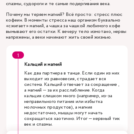
спазмы, судороги и те самые подергивания века.
Почему мы теряем магний? Всё просто: стресс плюс
кофеин. В моменты стресса наш организм буквально
«сжигает» магний, а чашка за чашкой любимого кофе
вымывают его остатки. К вечеру тело измотано, нервы
напряжены, а веки начинают жить своей жизнью.
Кальций и магний
Как два партнера в танце. Если один из них
выходит из равновесия, страдает вся
система. Кальций отвечает за сокращение ,
а магний — за их расслабление. Когда
кальция слишком много (например, из-за
неправильного питания или избытка
молочных продуктов), а магния
недостаточно, мышцы могут начать
сокращаться хаотично. Итог — нервный тик
век и спазмы.