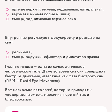
прямые верхняя, нижняя, медиальная, латеральная;
верхняя и нижняя косые мышцы;
мышца, поднимающая верхнее веко.
Внутренние регулируют фокусировку и реакцию на
свет:
ресничная;
мышцы радужки: сфинктер и дилататор зрачка.
Глазные мышцы — одни из самых активных в
человеческом теле. Даже во время сна они совершают
быстрые движения, известные как фаза быстрого сна
(REM — Rapid Eye Movement).
Вот несколько патологий, которые приводят к
«подергиванию» век: миокимия, нервный тик и
блефароспазм.