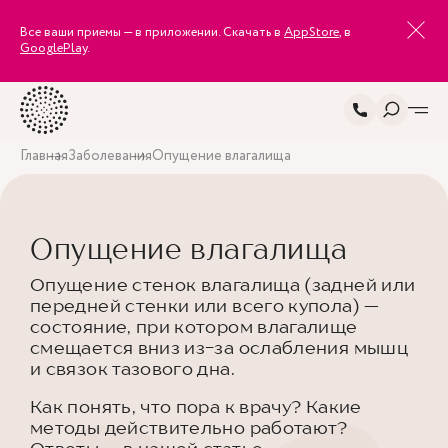
Все ваши приемы — в приложении. Скачать в
AppStore
, в
GooglePlay
.
Главная
Заболевания
Опущение влагалища
Опущение влагалища
Опущение стенок влагалища (задней или
передней стенки или всего купола) —
состояние, при котором влагалище
смещается вниз из-за ослабления мышц
и связок тазового дна.
Как понять, что пора к врачу? Какие
методы действительно работают?