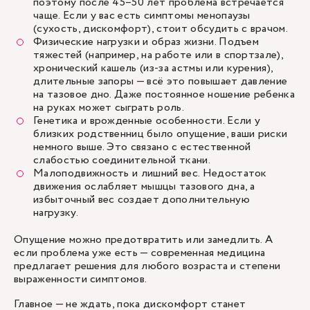
поэтому после 45–50 лет проблема встречается
чаще. Если у вас есть симптомы менопаузы
(сухость, дискомфорт), стоит обсудить с врачом.
Физические нагрузки и образ жизни. Подъем
тяжестей (например, на работе или в спортзале),
хронический кашель (из-за астмы или курения),
длительные запоры — всё это повышает давление
на тазовое дно. Даже постоянное ношение ребенка
на руках может сыграть роль.
Генетика и врожденные особенности. Если у
близких родственниц было опущение, ваши риски
немного выше. Это связано с естественной
слабостью соединительной ткани.
Малоподвижность и лишний вес. Недостаток
движения ослабляет мышцы тазового дна, а
избыточный вес создает дополнительную
нагрузку.
Опущение можно предотвратить или замедлить. А
если проблема уже есть — современная медицина
предлагает решения для любого возраста и степени
выраженности симптомов.
Главное — не ждать, пока дискомфорт станет