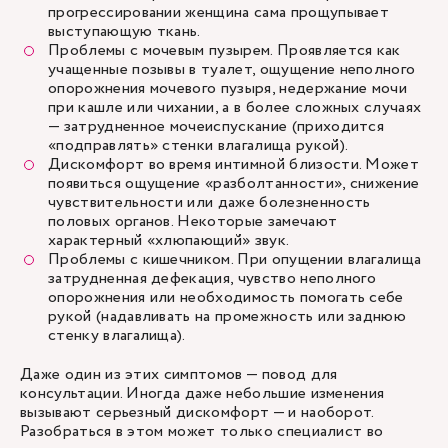
прогрессировании женщина сама прощупывает
выступающую ткань.
Проблемы с мочевым пузырем. Проявляется как
учащенные позывы в туалет, ощущение неполного
опорожнения мочевого пузыря,
недержание мочи
при кашле или чихании
, а в более сложных случаях
— затрудненное мочеиспускание (приходится
«подправлять» стенки влагалища рукой).
Дискомфорт во время интимной близости. Может
появиться ощущение «разболтанности», снижение
чувствительности или даже болезненность
половых органов. Некоторые замечают
характерный «хлюпающий» звук.
Проблемы с кишечником. При опущении влагалища
затрудненная дефекация, чувство неполного
опорожнения или необходимость помогать себе
рукой (надавливать на промежность или заднюю
стенку влагалища).
Даже один из этих симптомов — повод для
консультации. Иногда даже небольшие изменения
вызывают серьезный дискомфорт — и наоборот.
Разобраться в этом может только специалист во