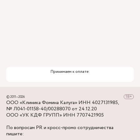
Служба заботы о пациентах
Принимаем к оплате:
© 2011—2026
ООО «Клиника Фомина Калуга» ИНН 4027131985,
№ Л041-01158-40/00288070 от 24.12.20
ООО «УК КДФ ГРУПП» ИНН 7707421905
По вопросам PR и кросс-промо сотрудничества
пишите: