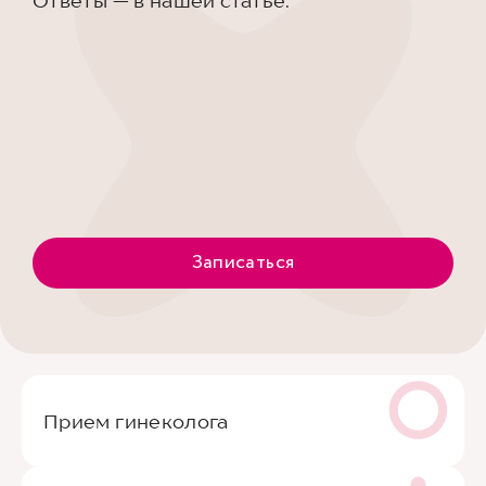
Ответы — в нашей статье.
Записаться
Прием гинеколога