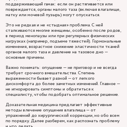
поддерживающий гамак: если он растягивается или
повреждается, органы малого таза (включая влагалище,
матку или мочевой пузырь) могут опускаться.
Это не редкая и не «стыдная» проблема. С ней
сталкиваются многие женщины, особенно после родов,
в период
менопаузы
или при регулярных физических
нагрузках (например, подъеме тяжестей). Гормональные
изменения, возрастное снижение эластичности тканей
органов малого таза и давление на тазовое дно —
основные причины.
Важно понимать: опущение — не приговор и не всегда
требует срочного вмешательства. Степень
выраженности бывает разной — от легкого
дискомфорта до более заметных изменений. Главное —
не игнорировать симптомы и обратиться к
специалисту, чтобы подобрать оптимальное решение.
Доказательная медицина предлагает эффективные
методы влечение опущения влагалища — от
упражнений до хирургической коррекции, но обо всем
по порядку. Далее разберем, как распознать проблему
и что делать.