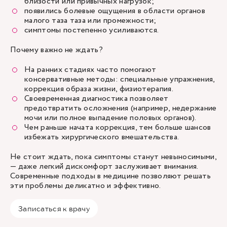
близости или привычных нагрузок;
появились болевые ощущения в области органов
малого таза таза или промежности;
симптомы постепенно усиливаются.
Почему важно не ждать?
На ранних стадиях часто помогают
консервативные методы: специальные упражнения,
коррекция образа жизни, физиотерапия.
Своевременная диагностика позволяет
предотвратить осложнения (например, недержание
мочи или полное выпадение половых органов).
Чем раньше начата коррекция, тем больше шансов
избежать хирургического вмешательства.
Не стоит ждать, пока симптомы станут невыносимыми,
— даже легкий дискомфорт заслуживает внимания.
Современные подходы в медицине позволяют решать
эти проблемы деликатно и эффективно.
Записаться к врачу